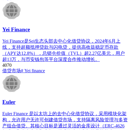
Yei Finance
Yei Finance是Sei生态头部去中心化借贷协议，2024年6月上
线，支持超额抵押贷款与闪电贷，提供高收益稳定币存款
（APY达12.8%），总锁仓价值（TVL）超2.27亿美元，用户
超13万，与币安钱包等平台深度合作推动增长。
407
0
借贷市场
# Yei finance
Euler
Euler Finance 是以太坊上的去中心化借贷协议，采用模块化架
构，允许用户无许可创建借贷市场，支持隔离风险管理与多资
产组合借贷。其核心目标是通过灵活的金库设计（ERC-4626