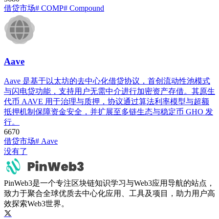
借贷市场
# COMP
# Compound
Aave
Aave 是基于以太坊的去中心化借贷协议，首创流动性池模式
与闪电贷功能，支持用户无需中介进行加密资产存借。其原生
代币 AAVE 用于治理与质押，协议通过算法利率模型与超额
抵押机制保障资金安全，并扩展至多链生态与稳定币 GHO 发
行。
667
0
借贷市场
# Aave
没有了
PinWeb3是一个专注区块链知识学习与Web3应用导航的站点，
致力于聚合全球优质去中心化应用、工具及项目，助力用户高
效探索Web3世界。