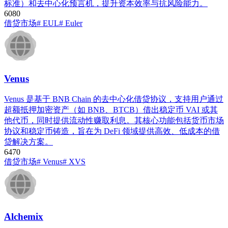
标准）和去中心化预言机，提升资本效率与抗风险能力。
608
0
借贷市场
# EUL
# Euler
Venus
Venus 是基于 BNB Chain 的去中心化借贷协议，支持用户通过
超额抵押加密资产（如 BNB、BTCB）借出稳定币 VAI 或其
他代币，同时提供流动性赚取利息。其核心功能包括货币市场
协议和稳定币铸造，旨在为 DeFi 领域提供高效、低成本的借
贷解决方案。
647
0
借贷市场
# Venus
# XVS
Alchemix