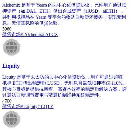
Alchemix 是基于 Yearn 的去中心化借贷协议，允许用户通过抵
押资产（如 DAI、ETH）借出合成资产（alUSD、alETH），
并利用抵押品在 Yearn 等平台的收益自动偿还债务，实现无利
息、无清算风险的借贷体验。
596
0
借贷市场
# Alchemix
# ALCX
Liquity
Liquity 是基于以太坊的去中心化借贷协议，用户可通过超额
抵押 ETH 借出稳定币 LUSD，无利息且最低抵押率仅 110%。
其核心目标是提供抗审查、高资本效率的稳定币解决方案，通
过算法自动调节费用与清算机制维持系统稳定性。
470
0
借贷市场
# Liquity
# LQTY