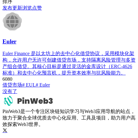
排序
发布
更新
浏览
点赞
Euler
Euler Finance 是以太坊上的去中心化借贷协议，采用模块化架
构，允许用户无许可创建借贷市场，支持隔离风险管理与多资
产组合借贷。其核心目标是通过灵活的金库设计（ERC-4626
标准）和去中心化预言机，提升资本效率与抗风险能力。
608
0
借贷市场
# EUL
# Euler
没有了
PinWeb3是一个专注区块链知识学习与Web3应用导航的站点，
致力于聚合全球优质去中心化应用、工具及项目，助力用户高
效探索Web3世界。