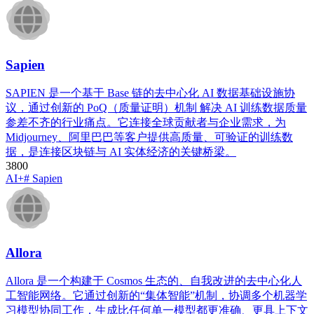
Sapien
SAPIEN 是一个基于 Base 链的去中心化 AI 数据基础设施协
议，通过创新的 PoQ（质量证明）机制​ 解决 AI 训练数据质量
参差不齐的行业痛点。它连接全球贡献者与企业需求，为
Midjourney、阿里巴巴等客户提供高质量、可验证的训练数
据，是连接区块链与 AI 实体经济的关键桥梁。
380
0
AI+
# Sapien
Allora
Allora 是一个构建于 Cosmos 生态的、自我改进的去中心化人
工智能网络。它通过创新的“集体智能”机制，协调多个机器学
习模型协同工作，生成比任何单一模型都更准确、更具上下文