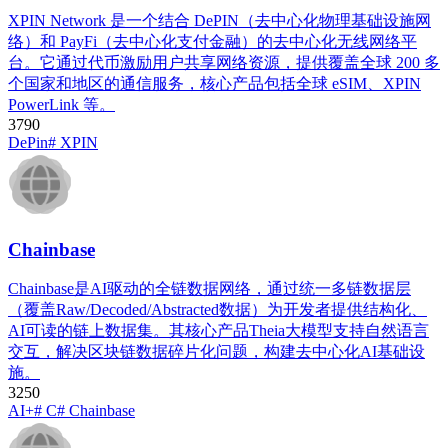
XPIN Network 是一个结合 DePIN（去中心化物理基础设施网
络）和 PayFi（去中心化支付金融）的去中心化无线网络平
台。它通过代币激励用户共享网络资源，提供覆盖全球 200 多
个国家和地区的通信服务，核心产品包括全球 eSIM、XPIN
PowerLink 等。
379
0
DePin
# XPIN
Chainbase
Chainbase是AI驱动的全链数据网络，通过统一多链数据层
（覆盖Raw/Decoded/Abstracted数据）为开发者提供结构化、
AI可读的链上数据集。其核心产品Theia大模型支持自然语言
交互，解决区块链数据碎片化问题，构建去中心化AI基础设
施。
325
0
AI+
# C
# Chainbase