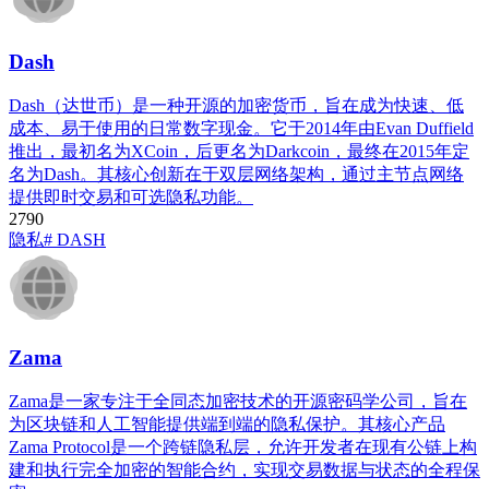
Dash
Dash（达世币）是一种开源的加密货币，旨在成为快速、低
成本、易于使用的日常数字现金。它于2014年由Evan Duffield
推出，最初名为XCoin，后更名为Darkcoin，最终在2015年定
名为Dash。其核心创新在于双层网络架构，通过主节点网络
提供即时交易和可选隐私功能。
279
0
隐私
# DASH
Zama
Zama是一家专注于全同态加密技术的开源密码学公司，旨在
为区块链和人工智能提供端到端的隐私保护。其核心产品
Zama Protocol是一个跨链隐私层，允许开发者在现有公链上构
建和执行完全加密的智能合约，实现交易数据与状态的全程保