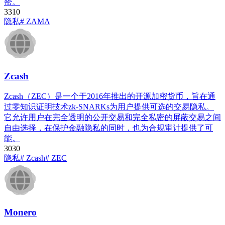
密。
331
0
隐私
# ZAMA
Zcash
Zcash（ZEC）是一个于2016年推出的开源加密货币，旨在通
过零知识证明技术zk-SNARKs为用户提供可选的交易隐私。
它允许用户在完全透明的公开交易和完全私密的屏蔽交易之间
自由选择，在保护金融隐私的同时，也为合规审计提供了可
能。
303
0
隐私
# Zcash
# ZEC
Monero