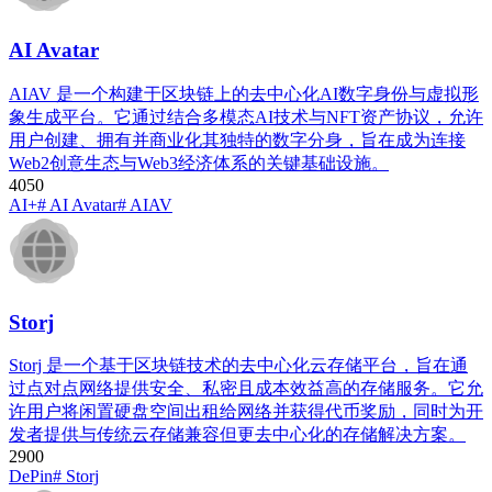
AI Avatar
AIAV 是一个构建于区块链上的去中心化AI数字身份与虚拟形
象生成平台。它通过结合多模态AI技术与NFT资产协议，允许
用户创建、拥有并商业化其独特的数字分身，旨在成为连接
Web2创意生态与Web3经济体系的关键基础设施。
405
0
AI+
# AI Avatar
# AIAV
Storj
Storj 是一个基于区块链技术的去中心化云存储平台，旨在通
过点对点网络提供安全、私密且成本效益高的存储服务。它允
许用户将闲置硬盘空间出租给网络并获得代币奖励，同时为开
发者提供与传统云存储兼容但更去中心化的存储解决方案。
290
0
DePin
# Storj