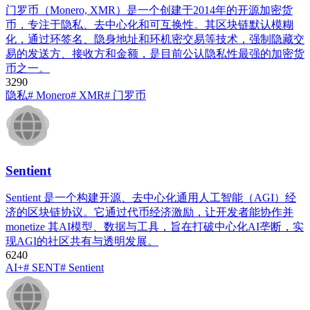
门罗币（Monero, XMR）是一个创建于2014年的开源加密货
币，专注于隐私、去中心化和可互换性。其区块链默认模糊
化，通过环签名、隐身地址和环机密交易等技术，强制隐藏交
易的发送方、接收方和金额，是目前公认隐私性最强的加密货
币之一。
329
0
隐私
# Monero
# XMR
# 门罗币
Sentient
Sentient 是一个构建开源、去中心化通用人工智能（AGI）经
济的区块链协议。它通过代币经济激励，让开发者能协作并
monetize 其AI模型、数据与工具，旨在打破中心化AI垄断，实
现AGI的社区共有与透明发展。
624
0
AI+
# SENT
# Sentient