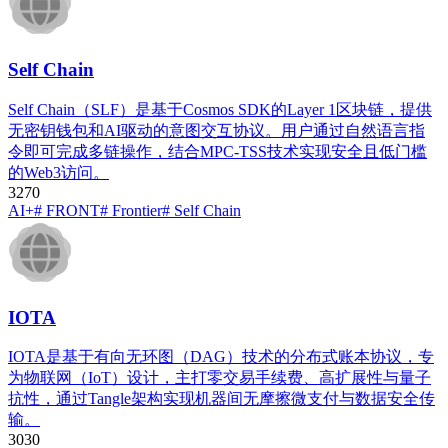
Self Chain
Self Chain（SLF）是基于Cosmos SDK的Layer 1区块链，提供
无密钥钱包和AI驱动的意图交互协议。用户通过自然语言指
令即可完成多链操作，结合MPC-TSS技术实现安全且低门槛
的Web3访问。
327
0
AI+
# FRONT
# Frontier
# Self Chain
IOTA
IOTA是基于有向无环图（DAG）技术的分布式账本协议，专
为物联网（IoT）设计，主打零交易手续费、高扩展性与量子
抗性，通过Tangle架构实现机器间无摩擦微支付与数据安全传
输。
303
0