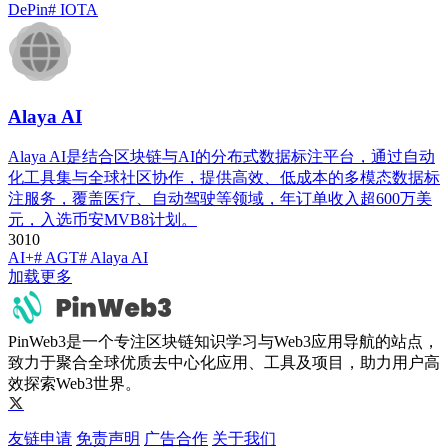
DePin
# IOTA
Alaya AI
Alaya AI是结合区块链与AI的分布式数据标注平台，通过自动
化工具集与全球社区协作，提供高效、低成本的多模态数据标
注服务，覆盖医疗、自动驾驶等领域，年订单收入超600万美
元，入选币安MVB8计划。
301
0
AI+
# AGT
# Alaya AI
加载更多
PinWeb3是一个专注区块链知识学习与Web3应用导航的站点，
致力于聚合全球优质去中心化应用、工具及项目，助力用户高
效探索Web3世界。
友链申请
免责声明
广告合作
关于我们