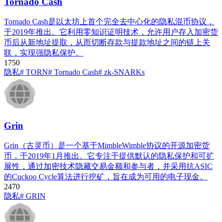
Tornado Cash
Tornado Cash是以太坊上首个完全去中心化的隐私混币协议，
于2019年推出。它利用零知识证明技术，允许用户存入加密货
币后从新地址提取，从而切断存款与提款地址之间的链上关
联，实现强隐私保护。
175
0
隐私
# TORN
# Tornado Cash
# zk-SNARKs
Grin
Grin（古灵币）是一个基于MimbleWimble协议的开源加密货
币，于2019年1月推出。它专注于提供默认的隐私保护和可扩
展性，通过加密技术隐藏交易金额和参与者，并采用抗ASIC
的Cuckoo Cycle算法进行挖矿，旨在成为可用的电子现金。
247
0
隐私
# GRIN