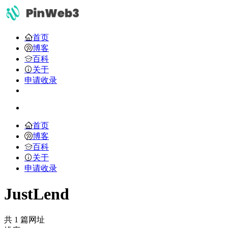
首页
博客
百科
关于
申请收录
首页
博客
百科
关于
申请收录
JustLend
共 1 篇网址