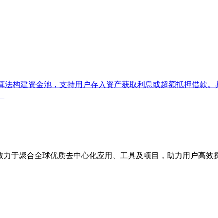
议，基于算法构建资金池，支持用户存入资产获取利息或超额抵押借款
。
点，致力于聚合全球优质去中心化应用、工具及项目，助力用户高效探