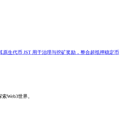
。其原生代币 JST 用于治理与挖矿奖励，整合超抵押稳定币
索Web3世界。