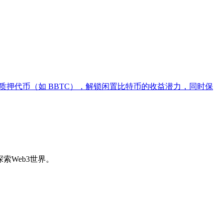
产获得流动性质押代币（如 BBTC），解锁闲置比特币的收益潜力，同时保
索Web3世界。