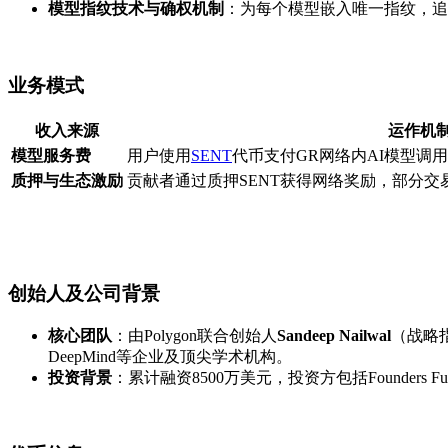
模型指纹技术与确权机制
：为每个模型嵌入唯一指纹，追
业务模式
收入来源
运作机
模型服务费
用户使用
SENT
代币支付GR网络内AI模型调
质押与生态激励
贡献者通过质押SENT获得网络奖励，部分
创始人及公司背景
核心团队
：由Polygon联合创始人
Sandeep Nailwal
（战略
DeepMind等企业及顶尖学术机构。
投资背景
：累计融资8500万美元，投资方包括Founders Fund、Pa