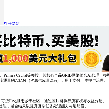
打开网站
nd、Pantera Capital等领投。其核心产品GRID网络整合AI代理
线，初始流通量约72亿枚（占总供应量21%），用于支付、质押与治理。
、可货币化且忠诚于社区，通过区块链执行所有权与收益分配。
行处理，聚合结果以提升复杂任务处理能力与透明度。