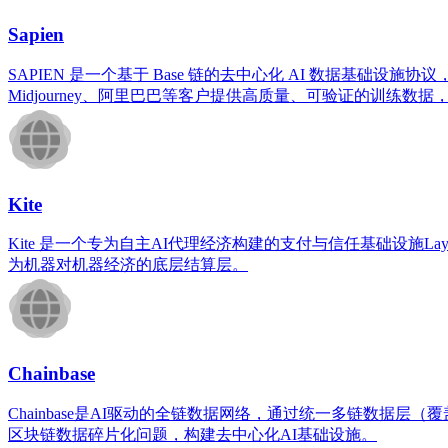
Sapien
SAPIEN 是一个基于 Base 链的去中心化 AI 数据基础
Midjourney、阿里巴巴等客户提供高质量、可验证的训练数据
Kite
Kite 是一个专为自主AI代理经济构建的支付与信任基础设施
为机器对机器经济的底层结算层。
Chainbase
Chainbase是AI驱动的全链数据网络，通过统一多链数据层（覆盖
区块链数据碎片化问题，构建去中心化AI基础设施。