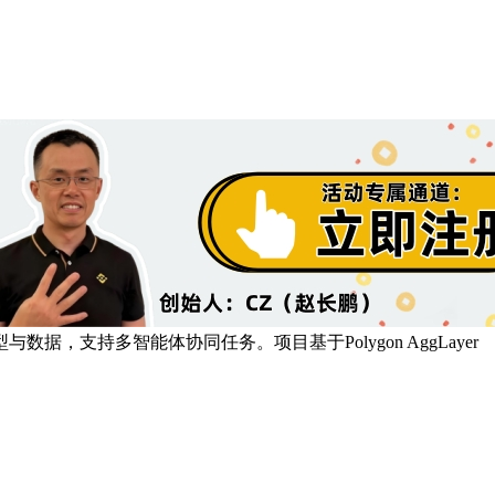
、模型与数据，支持多智能体协同任务。项目基于Polygon AggLayer