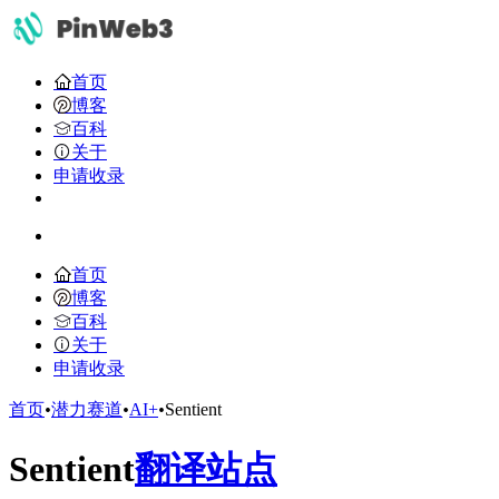
首页
博客
百科
关于
申请收录
首页
博客
百科
关于
申请收录
首页
•
潜力赛道
•
AI+
•
Sentient
Sentient
翻译站点