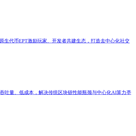
通过原生代币EPT激励玩家、开发者共建生态，打造去中心化社交
高吞吐量、低成本，解决传统区块链性能瓶颈与中心化AI算力垄