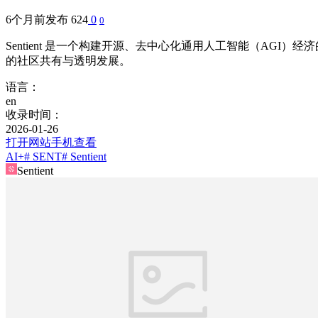
6个月前发布
624
0
0
Sentient 是一个构建开源、去中心化通用人工智能（AGI）
的社区共有与透明发展。
语言：
en
收录时间：
2026-01-26
打开网站
手机查看
AI+
# SENT
# Sentient
Sentient