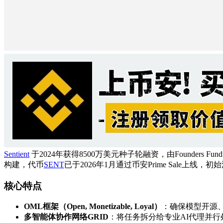
Sentient
于2024年获得8500万美元种子轮融资，由Founders Fu
构建，代币
SENT
已于2026年1月通过币安Prime Sale上
核心特点
OML框架（Open, Monetizable, Loyal）
：确保模型开源
多智能体协作网络GRID
：将任务拆分给专业AI代理并