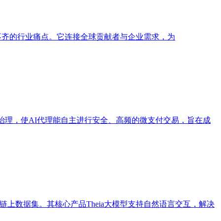
质量参差不齐的行业痛点。它连接全球贡献者与企业需求，为
编程治理，使AI代理能自主进行安全、高频的微支付交易，旨在成
AI可读的链上数据集。其核心产品Theia大模型支持自然语言交互，解决