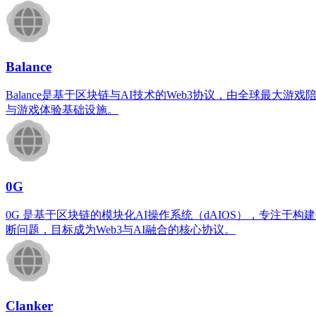
Balance
Balance是基于区块链与AI技术的Web3协议，由全球最
与游戏体验基础设施。
0G
0G 是基于区块链的模块化AI操作系统（dAIOS），专注
断问题，目标成为Web3与AI融合的核心协议。
Clanker