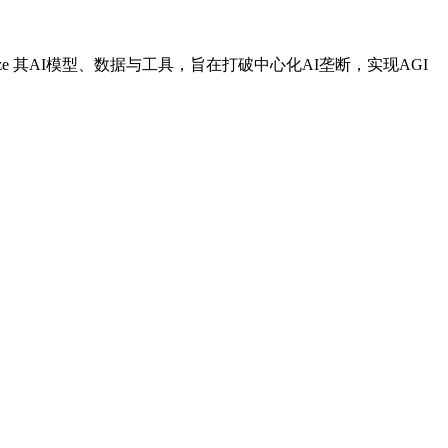
ze 其AI模型、数据与工具，旨在打破中心化AI垄断，实现AGI