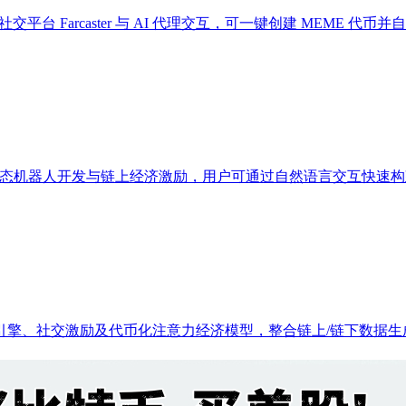
过社交平台 Farcaster 与 AI 代理交互，可一键创建 MEME 代
作平台，聚焦多模态机器人开发与链上经济激励，用户可通过自然语言交互
能搜索引擎、社交激励及代币化注意力经济模型，整合链上/链下数据生