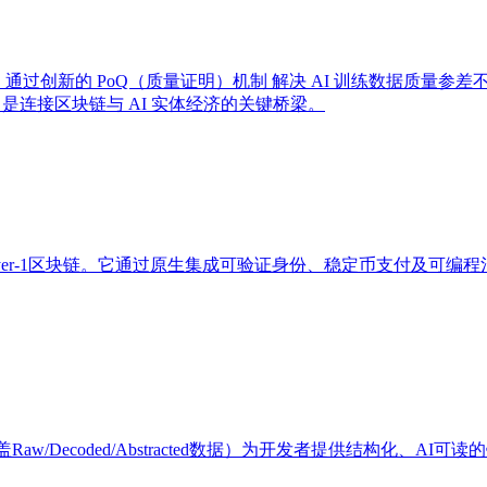
设施协议，通过创新的 PoQ（质量证明）机制​ 解决 AI 训练数据
，是连接区块链与 AI 实体经济的关键桥梁。
Layer-1区块链。它通过原生集成可验证身份、稳定币支付及可
Raw/Decoded/Abstracted数据）为开发者提供结构化、