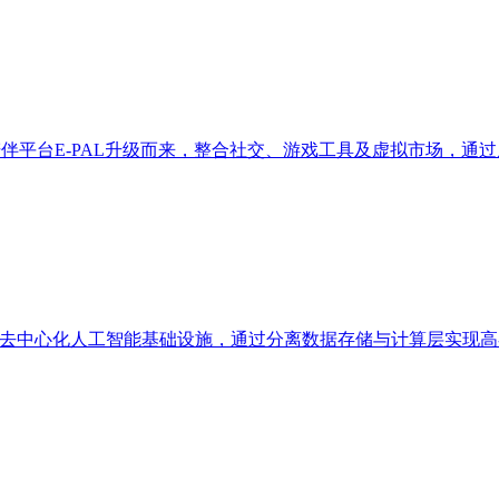
大游戏陪伴平台E-PAL升级而来，整合社交、游戏工具及虚拟市场，
于构建去中心化人工智能基础设施，通过分离数据存储与计算层实现