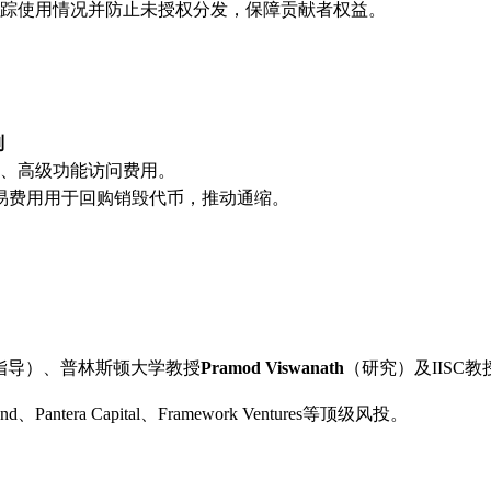
踪使用情况并防止未授权分发，保障贡献者权益。
制
用、高级功能访问费用。
交易费用用于回购销毁代币，推动通缩。
指导）、普林斯顿大学教授
Pramod Viswanath
（研究）及IISC教
ntera Capital、Framework Ventures等顶级风投。