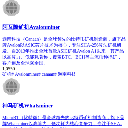
阿瓦隆矿机Avalonminer
迦南科技（Canaan）是全球领先的比特币矿机制造商，旗下品
牌Avalon以ASIC芯片技术为核心，专注SHA-256算法矿机研
发。自2013年推出全球首款ASIC矿机Avalon A1以来，其产品
以高算力、低能耗著称，覆盖BTC、BCH等主流币种挖矿，
客户遍及全球60余国。
1,055
0
矿机
# Avalonminer
# canaan
# 迦南科技
神马矿机Whatsminer
MicroBT（比特微）是全球领先的比特币矿机制造商，旗下品
牌Whatsminer以高算力、低功耗为核心竞争力，专注于SHA-