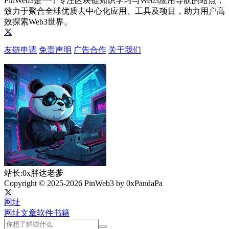
PinWeb3是一个专注区块链知识学习与Web3应用导航的站点，
致力于聚合全球优质去中心化应用、工具及项目，助力用户高
效探索Web3世界。
友链申请
免责声明
广告合作
关于我们
站长:0x胖达老爹
Copyright © 2025-2026 PinWeb3 by 0xPandaPa
网址
网址
文章
软件
书籍