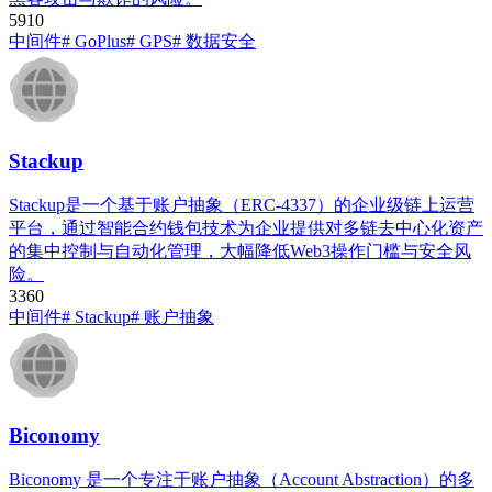
591
0
中间件
# GoPlus
# GPS
# 数据安全
​Stackup
Stackup是一个基于账户抽象（ERC-4337）的企业级链上运营
平台，通过智能合约钱包技术为企业提供对多链去中心化资产
的集中控制与自动化管理，大幅降低Web3操作门槛与安全风
险。
336
0
中间件
# ​Stackup
# 账户抽象
Biconomy​
Biconomy 是一个专注于账户抽象（Account Abstraction）的多