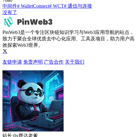
764
0
中间件
# WalletConnect
# WCT
# 通信与连接
没有了
PinWeb3是一个专注区块链知识学习与Web3应用导航的站点，
致力于聚合全球优质去中心化应用、工具及项目，助力用户高
效探索Web3世界。
友链申请
免责声明
广告合作
关于我们
站长:0x胖达老爹