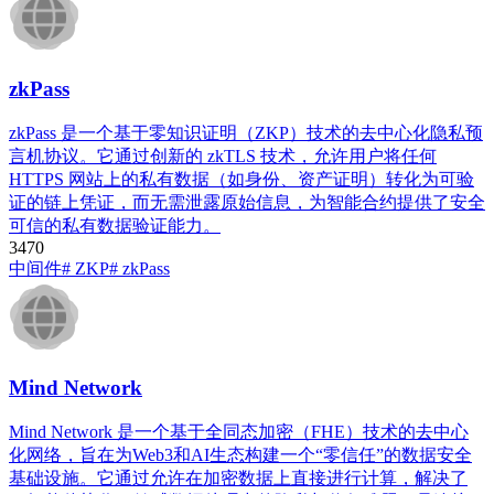
zkPass
zkPass 是一个基于零知识证明（ZKP）技术的去中心化隐私预
言机协议。它通过创新的 zkTLS 技术，允许用户将任何
HTTPS 网站上的私有数据（如身份、资产证明）转化为可验
证的链上凭证，而无需泄露原始信息，为智能合约提供了安全
可信的私有数据验证能力。
347
0
中间件
# ZKP
# zkPass
Mind Network
Mind Network 是一个基于全同态加密（FHE）技术的去中心
化网络，旨在为Web3和AI生态构建一个“零信任”的数据安全
基础设施。它通过允许在加密数据上直接进行计算，解决了