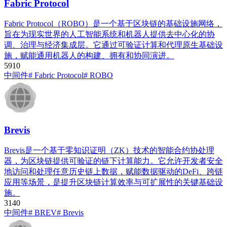
Fabric Protocol
Fabric Protocol（ROBO）是一个基于区块链的基础设施网络，
旨在为现实世界的人工智能系统和机器人提供去中心化的协
调、治理与经济集成层。它通过可验证计算和代理原生基础设
施，赋能通用机器人的构建、拥有和协同演进。
591
0
中间件
# Fabric Protocol
# ROBO
Brevis
Brevis是一个基于零知识证明（ZK）技术的智能合约协处理
器，为区块链提供可验证的链下计算能力。它允许开发者安全
地访问和处理任意历史链上数据，赋能数据驱动的DeFi、跨链
应用等场景，是提升区块链计算效率与可扩展性的关键基础设
施。
314
0
中间件
# BREV
# Brevis