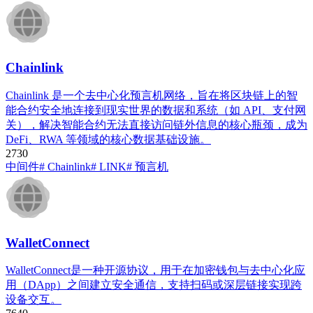
Chainlink
Chainlink 是一个去中心化预言机网络，旨在将区块链上的智
能合约安全地连接到现实世界的数据和系统（如 API、支付网
关），解决智能合约无法直接访问链外信息的核心瓶颈，成为
DeFi、RWA 等领域的核心数据基础设施。
273
0
中间件
# Chainlink
# LINK
# 预言机
WalletConnect
WalletConnect是一种开源协议，用于在加密钱包与去中心化应
用（DApp）之间建立安全通信，支持扫码或深层链接实现跨
设备交互。