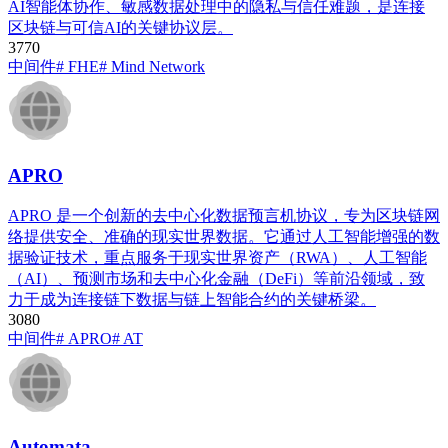
AI智能体协作、敏感数据处理中的隐私与信任难题，是连接
区块链与可信AI的关键协议层。
377
0
中间件
# FHE
# Mind Network
APRO
APRO 是一个创新的去中心化数据预言机协议，专为区块链网
络提供安全、准确的现实世界数据。它通过人工智能增强的数
据验证技术，重点服务于现实世界资产（RWA）、人工智能
（AI）、预测市场和去中心化金融（DeFi）等前沿领域，致
力于成为连接链下数据与链上智能合约的关键桥梁。
308
0
中间件
# APRO
# AT
Automata