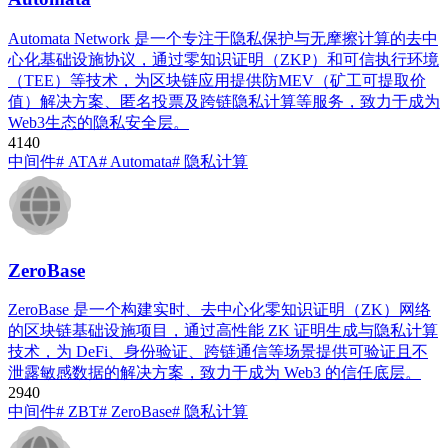
Automata Network 是一个专注于隐私保护与无摩擦计算的去中
心化基础设施协议，通过零知识证明（ZKP）和可信执行环境
（TEE）等技术，为区块链应用提供防MEV（矿工可提取价
值）解决方案、匿名投票及跨链隐私计算等服务，致力于成为
Web3生态的隐私安全层。
414
0
中间件
# ATA
# Automata
# 隐私计算
ZeroBase
ZeroBase 是一个构建实时、去中心化零知识证明（ZK）网络
的区块链基础设施项目，通过高性能 ZK 证明生成与隐私计算
技术，为 DeFi、身份验证、跨链通信等场景提供可验证且不
泄露敏感数据的解决方案，致力于成为 Web3 的信任底层。
294
0
中间件
# ZBT
# ZeroBase
# 隐私计算