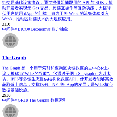
链交易基础设施协议，通过提供即插即用的 API 与 SDK，帮
助开发者实现无 Gas 交易、跨链互操作等复杂功能，大幅降
低用户使用 dApp 的门槛，致力于将 Web2 的流畅体验引入
Web3，推动区块链技术的大规模应用。
311
0
中间件
# BICO
# Biconomy​
# 账户抽象
​The Graph​
The Graph 是一个用于索引和查询区块链数据的去中心化协
议，被称为“Web3的谷歌”。它通过子图（Subgraph）为以太
坊、IPFS等多链生态提供结构化数据API，使开发者能够高效
获取链上信息，支撑DeFi、NFT等dApp的发展，是Web3核心
数据基础设施。
293
0
中间件
# GRT​​
# ​The Graph​
# 数据索引