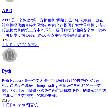
API3​
API3 是一个构建“第一方预言机”网络的去中心化项目，旨在
让数据提供商直接为区块链智能合约提供真实世界数据，省去
传统预言机的第三方中间环节，提升数据传输的安全性、效率
与可信度，为 DeFi、RWA 等应用提供关键基础设施。
320
0
中间件
# API3​
# 预言机
Pyth
Pyth Network 是一个专为高性能 DeFi 设计的去中心化预言
机，通过聚合高盛、Jump Trading 等顶级金融机构的一手数
据，为链上应用提供亚秒级金融市场价格服务，解决智能合约
与真实世界数据交互的核心瓶颈。
318
0
中间件
# Pyth
# 预言机