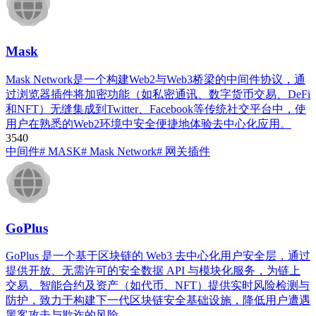
Mask
Mask Network是一个构建Web2与Web3桥梁的中间件协议，通
过浏览器插件将加密功能（如私密通讯、数字货币交易、DeFi
和NFT）无缝集成到Twitter、Facebook等传统社交平台中，使
用户在熟悉的Web2环境中安全便捷地体验去中心化应用。
354
0
中间件
# MASK
# Mask Network
# 网关插件
GoPlus
GoPlus 是一个基于区块链的 ​​Web3 去中心化用户安全层​​，通过
提供开放、无需许可的安全数据 API 与模块化服务，为链上
交易、智能合约及资产（如代币、NFT）提供实时风险检测与
防护，致力于构建下一代区块链安全基础设施，降低用户遭遇
黑客攻击与欺诈的风险。