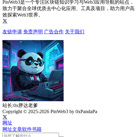
PinWeb3是一个专注区块链知识学习与Web3应用导航的站点，
致力于聚合全球优质去中心化应用、工具及项目，助力用户高
效探索Web3世界。
友链申请
免责声明
广告合作
关于我们
站长:0x胖达老爹
Copyright © 2025-2026 PinWeb3 by 0xPandaPa
网址
网址
文章
软件
书籍