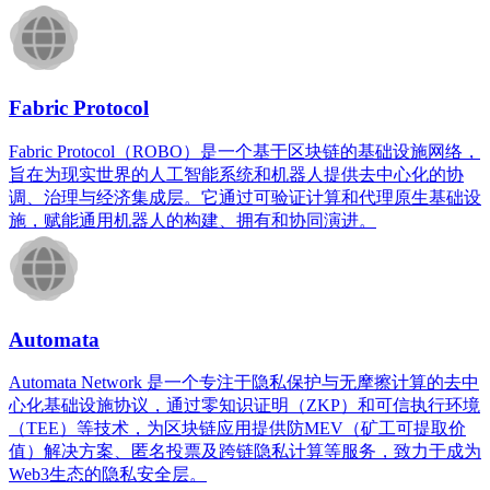
Fabric Protocol
Fabric Protocol（ROBO）是一个基于区块链的基础设施网络，
旨在为现实世界的人工智能系统和机器人提供去中心化的协
调、治理与经济集成层。它通过可验证计算和代理原生基础设
施，赋能通用机器人的构建、拥有和协同演进。
Automata
Automata Network 是一个专注于隐私保护与无摩擦计算的去中
心化基础设施协议，通过零知识证明（ZKP）和可信执行环境
（TEE）等技术，为区块链应用提供防MEV（矿工可提取价
值）解决方案、匿名投票及跨链隐私计算等服务，致力于成为
Web3生态的隐私安全层。