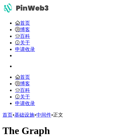
首页
博客
百科
关于
申请收录
首页
博客
百科
关于
申请收录
首页
•
基础设施
•
中间件
•
正文
​The Graph​