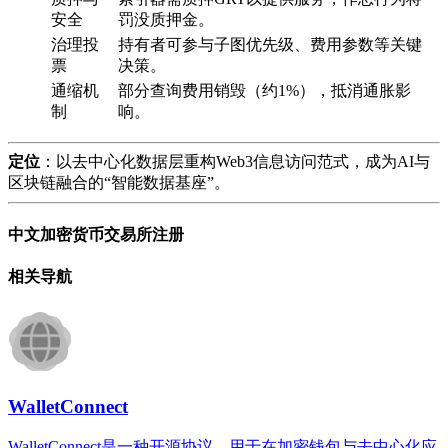
安全
罚没质押金。
治理投
持有者可参与子图优先级、费用参数等关键
票
决策。
通缩机
部分查询费用销毁（约1%），抵消通胀影
制
响。
​定位​
​：以去中心化数据层重构Web3信息访问范式，成为AI与
区块链融合的“智能数据基座”。
中文加密货币交易所注册
相关导航
WalletConnect
WalletConnect是一种开源协议，用于在加密钱包与去中心化应