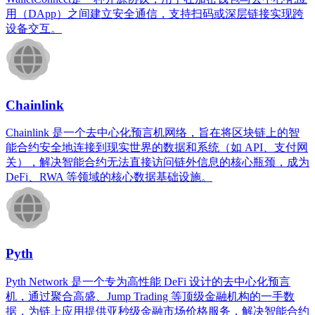
用（DApp）之间建立安全通信，支持扫码或深层链接实现跨
设备交互。
Chainlink
Chainlink 是一个去中心化预言机网络，旨在将区块链上的智
能合约安全地连接到现实世界的数据和系统（如 API、支付网
关），解决智能合约无法直接访问链外信息的核心瓶颈，成为
DeFi、RWA 等领域的核心数据基础设施。
Pyth
Pyth Network 是一个专为高性能 DeFi 设计的去中心化预言
机，通过聚合高盛、Jump Trading 等顶级金融机构的一手数
据，为链上应用提供亚秒级金融市场价格服务，解决智能合约