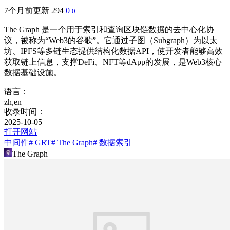
7个月前更新
294
0
0
The Graph 是一个用于索引和查询区块链数据的去中心化协
议，被称为“Web3的谷歌”。它通过子图（Subgraph）为以太
坊、IPFS等多链生态提供结构化数据API，使开发者能够高效
获取链上信息，支撑DeFi、NFT等dApp的发展，是Web3核心
数据基础设施。
语言：
zh,en
收录时间：
2025-10-05
打开网站
中间件
# GRT​​
# ​The Graph​
# 数据索引
​The Graph​