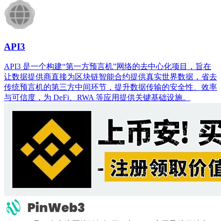
API3​
API3 是一个构建“第一方预言机”网络的去中心化项目，旨在
让数据提供商直接为区块链智能合约提供真实世界数据，省去
传统预言机的第三方中间环节，提升数据传输的安全性、效率
与可信度，为 DeFi、RWA 等应用提供关键基础设施。