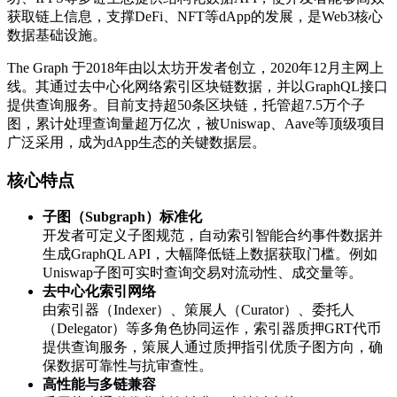
获取链上信息，支撑DeFi、NFT等dApp的发展，是Web3核心
数据基础设施。
The Graph 于2018年由以太坊开发者创立，2020年12月主网上
线。其通过去中心化网络索引区块链数据，并以GraphQL接口
提供查询服务。目前支持超50条区块链，托管超7.5万个子
图，累计处理查询量超万亿次，被Uniswap、Aave等顶级项目
广泛采用，成为dApp生态的关键数据层。
​核心特点​
​子图（Subgraph）标准化​
开发者可定义子图规范，自动索引智能合约事件数据并
生成GraphQL API，大幅降低链上数据获取门槛。例如
Uniswap子图可实时查询交易对流动性、成交量等。
​去中心化索引网络​
由索引器（Indexer）、策展人（Curator）、委托人
（Delegator）等多角色协同运作，索引器质押GRT代币
提供查询服务，策展人通过质押指引优质子图方向，确
保数据可靠性与抗审查性。
​高性能与多链兼容​