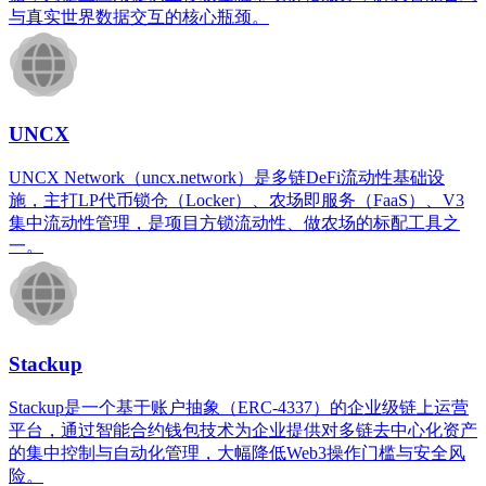
与真实世界数据交互的核心瓶颈。
UNCX
UNCX Network（uncx.network）是多链DeFi流动性基础设
施，主打LP代币锁仓（Locker）、农场即服务（FaaS）、V3
集中流动性管理，是项目方锁流动性、做农场的标配工具之
一。
​Stackup
Stackup是一个基于账户抽象（ERC-4337）的企业级链上运营
平台，通过智能合约钱包技术为企业提供对多链去中心化资产
的集中控制与自动化管理，大幅降低Web3操作门槛与安全风
险。