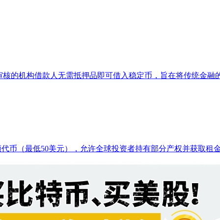
许经审核的机构借款人无需抵押品即可借入稳定币，旨在将传统金融的
为小额代币（最低50美元），允许全球投资者持有部分产权并获取