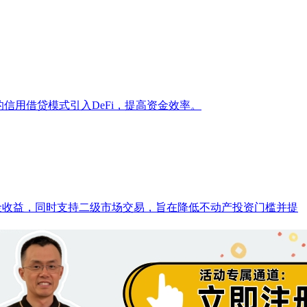
信用借贷模式引入DeFi，提高资金效率。
租金收益，同时支持二级市场交易，旨在降低不动产投资门槛并提