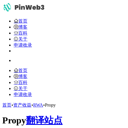
首页
博客
百科
关于
申请收录
首页
博客
百科
关于
申请收录
首页
•
资产收益
•
RWA
•
Propy
Propy
翻译站点