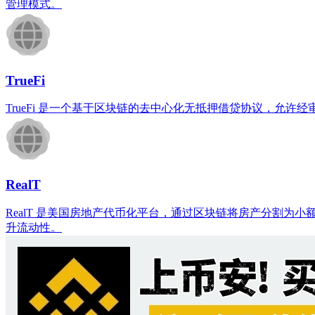
管理模式。
TrueFi
TrueFi 是一个基于区块链的去中心化无抵押借贷协议，允
RealT
RealT 是美国房地产代币化平台，通过区块链将房产分割
升流动性。