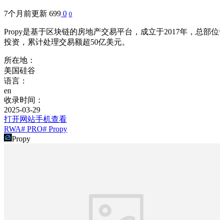
7个月前更新
699
0
0
Propy是基于区块链的房地产交易平台，成立于2017年，
投资，累计处理交易额超50亿美元。
所在地：
美国硅谷
语言：
en
收录时间：
2025-03-29
打开网站
手机查看
RWA
# PRO
# Propy
Propy