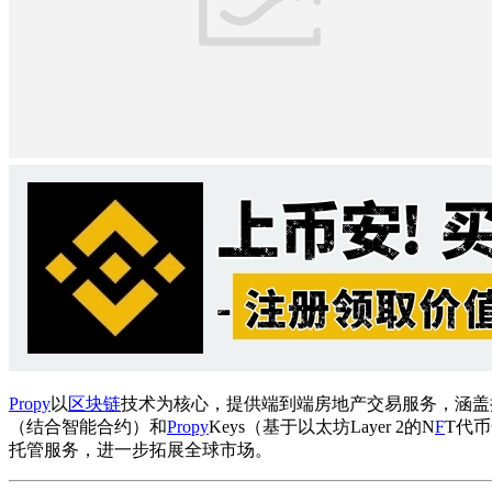
Propy
以
区块链
技术为核心，提供端到端房地产交易服务，涵盖
（结合智能合约）和
Propy
Keys（基于以太坊Layer 2的N
F
T代币
托管服务，进一步拓展全球市场。