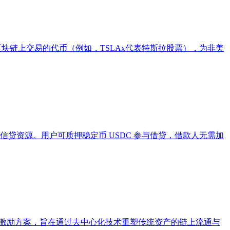
可在区块链上交易的代币（例如，TSLAx代表特斯拉股票），为非美
上信贷资源。用户可质押稳定币 USDC 参与借贷，借款人无需加
流动性激励方案，旨在通过去中心化技术重塑传统资产的链上流通与