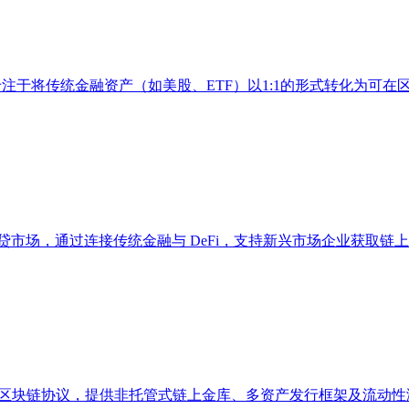
化平台，专注于将传统金融资产（如美股、ETF）以1:1的形式转化为
押借贷市场，通过连接传统金融与 DeFi，支持新兴市场企业获取链
代币化的全栈区块链协议，提供非托管式链上金库、多资产发行框架及