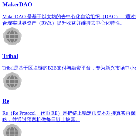
MakerDAO
MakerDAO 是基于以太坊的去中心化自治组织（DAO），通
合现实世界资产（RWA）提升收益并维持去中心化特性。
Tribal
Tribal是基于区块链的B2B支付与融资平台，专为新兴市场
Re
Re（Re Protocol，代币 RE）是把链上稳定币资本对接真实再
略，并通过预言机做每日链上披露。