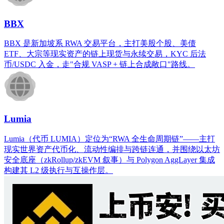
BBX
BBX 是新加坡系 RWA 交易平台，主打美股个股、美债
ETF、大宗等现实资产的链上现货与永续交易，KYC 后法
币/USDC 入金，走"合规 VASP + 链上合成敞口"路线。
Lumia
Lumia（代币 LUMIA）定位为“RWA 全生命周期链”——主打
现实世界资产代币化、流动性编排与跨链连通，并围绕以太坊
安全底座（zkRollup/zkEVM 叙事）与 Polygon AggLayer 集成
构建其 L2 级执行与互操作层。