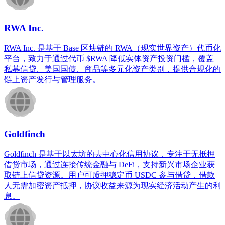
RWA Inc.
RWA Inc. 是基于 Base 区块链的 RWA（现实世界资产）代币化
平台，致力于通过代币 $RWA 降低实体资产投资门槛，覆盖
私募信贷、美国国债、商品等多元化资产类别，提供合规化的
链上资产发行与管理服务。
Goldfinch
Goldfinch 是基于以太坊的去中心化信用协议，专注于无抵押
借贷市场，通过连接传统金融与 DeFi，支持新兴市场企业获
取链上信贷资源。用户可质押稳定币 USDC 参与借贷，借款
人无需加密资产抵押，协议收益来源为现实经济活动产生的利
息。