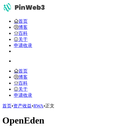
首页
博客
百科
关于
申请收录
首页
博客
百科
关于
申请收录
首页
•
资产收益
•
RWA
•
正文
OpenEden