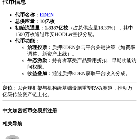
​代币信息​
​代币名称​
​：​
EDEN
​总供应量​
​：​
​10亿枚​
​初始流通量​
​：​
​1.8387亿枚​
​（占总供应量18.39%），其中
1500万枚通过币安HODLer空投分配。
​代币功能​
​：
​治理投票​
​：质押EDEN参与平台关键决策（如费率
调整、新资产上线）。
​生态激励​
​：持有者享受产品费用折扣、早期功能访
问权限。
​收益叠加​
​：通过质押EDEN获取平台收入分成。
​定位​
​：以合规框架与机构级基础设施重塑RWA赛道，推动万
亿级传统资产链上化。
中文加密货币交易所注册
相关导航