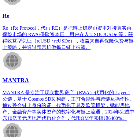
Re
Re（Re Protocol，代币 RE）是把链上稳定币资本对接真实再
保险市场的 RWA/保险资本层：用户存入 USDC/USDe 等，获
得收益型凭证（reUSD / reUSDe），收益来自再保险保费与链
上策略，并通过预言机做每日链上披露。
MANTRA
MANTRA 是专注于现实世界资产（RWA）代币化的 Layer 1
公链，基于 Cosmos SDK 构建，主打合规性与跨链互操作性。
通过整合链上身份验证、代币化工具及监管框架，赋能房地
产、金融资产等实体资产的数字化与链上流通，2024年完成中
东10亿美元房地产代币化合作，代币OM年涨幅超6400%。