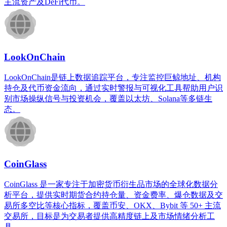
主流资产及DeFi代币。
LookOnChain
LookOnChain是链上数据追踪平台，专注监控巨鲸地址、机构
持仓及代币资金流向，通过实时警报与可视化工具帮助用户识
别市场操纵信号与投资机会，覆盖以太坊、Solana等多链生
态。
CoinGlass
CoinGlass 是一家专注于加密货币衍生品市场的全球化数据分
析平台，提供实时期货合约持仓量、资金费率、爆仓数据及交
易所多空比等核心指标，覆盖币安、OKX、Bybit 等 50+ 主流
交易所，目标是为交易者提供高精度链上及市场情绪分析工
具。