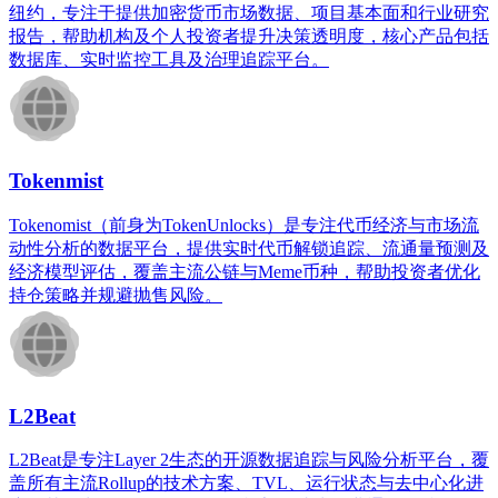
纽约，专注于提供加密货币市场数据、项目基本面和行业研究
报告，帮助机构及个人投资者提升决策透明度，核心产品包括
数据库、实时监控工具及治理追踪平台。
Tokenmist
Tokenomist（前身为TokenUnlocks）是专注代币经济与市场流
动性分析的数据平台，提供实时代币解锁追踪、流通量预测及
经济模型评估，覆盖主流公链与Meme币种，帮助投资者优化
持仓策略并规避抛售风险。
L2Beat
L2Beat是专注Layer 2生态的开源数据追踪与风险分析平台，覆
盖所有主流Rollup的技术方案、TVL、运行状态与去中心化进