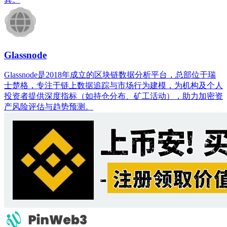
Glassnode
Glassnode是2018年成立的区块链数据分析平台，总部位于瑞
士楚格，专注于链上数据追踪与市场行为建模，为机构及个人
投资者提供深度指标（如持仓分布、矿工活动），助力加密资
产风险评估与趋势预测。