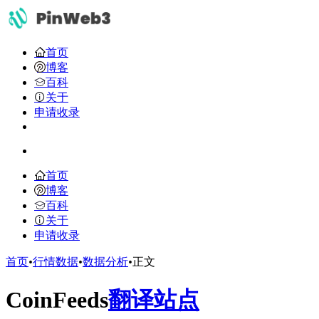
首页
博客
百科
关于
申请收录
首页
博客
百科
关于
申请收录
首页
•
行情数据
•
数据分析
•
正文
CoinFeeds
翻译站点