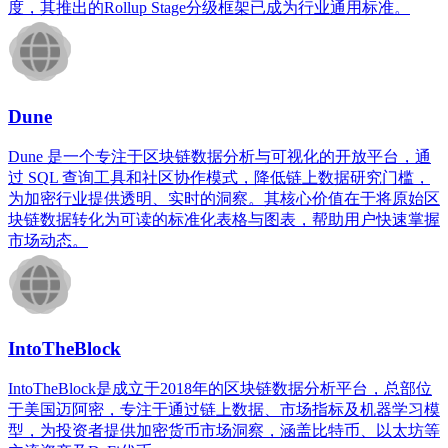
度，其推出的Rollup Stage分级框架已成为行业通用标准。
Dune
Dune 是一个专注于区块链数据分析与可视化的开放平台，通
过 SQL 查询工具和社区协作模式，降低链上数据研究门槛，
为加密行业提供透明、实时的洞察。其核心价值在于将原始区
块链数据转化为可读的标准化表格与图表，帮助用户快速掌握
市场动态。
IntoTheBlock
IntoTheBlock是成立于2018年的区块链数据分析平台，总部位
于美国迈阿密，专注于通过链上数据、市场指标及机器学习模
型，为投资者提供加密货币市场洞察，涵盖比特币、以太坊等