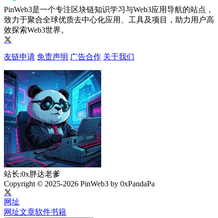
PinWeb3是一个专注区块链知识学习与Web3应用导航的站点，
致力于聚合全球优质去中心化应用、工具及项目，助力用户高
效探索Web3世界。
友链申请
免责声明
广告合作
关于我们
站长:0x胖达老爹
Copyright © 2025-2026 PinWeb3 by 0xPandaPa
网址
网址
文章
软件
书籍