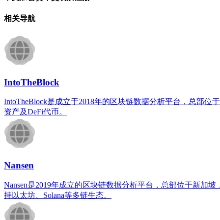
相关导航
IntoTheBlock
IntoTheBlock是成立于2018年的区块链数据分析平
资产及DeFi代币。
Nansen
Nansen是2019年成立的区块链数据分析平台，总部位于
持以太坊、Solana等多链生态。