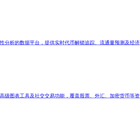
币经济与市场流动性分析的数据平台，提供实时代币解锁追踪、流通量预测
市场数据、高级图表工具及社交交易功能，覆盖股票、外汇、加密货