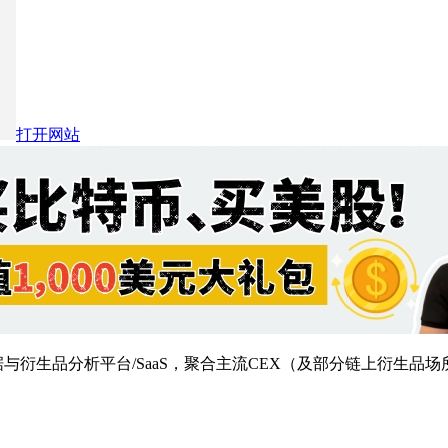
打开网站
市场数据与衍生品分析平台/SaaS，聚合主流CEX（及部分链上衍