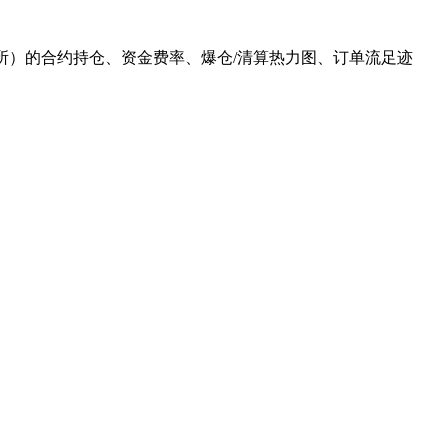
衍生品场所）的合约持仓、资金费率、爆仓/清算热力图、订单流足迹