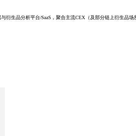
币市场数据与衍生品分析平台/SaaS，聚合主流CEX（及部分链上