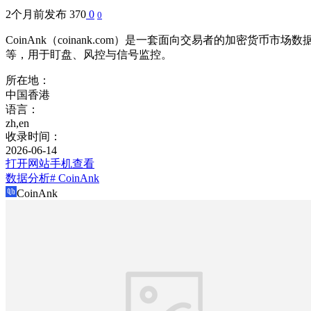
2个月前发布
370
0
0
CoinAnk（coinank.com）是一套面向交易者的加密货
等，用于盯盘、风控与信号监控。
所在地：
中国香港
语言：
zh,en
收录时间：
2026-06-14
打开网站
手机查看
数据分析
# CoinAnk
CoinAnk