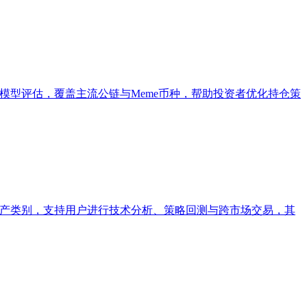
及经济模型评估，覆盖主流公链与Meme币种，帮助投资者优化持仓策
币等资产类别，支持用户进行技术分析、策略回测与跨市场交易，其