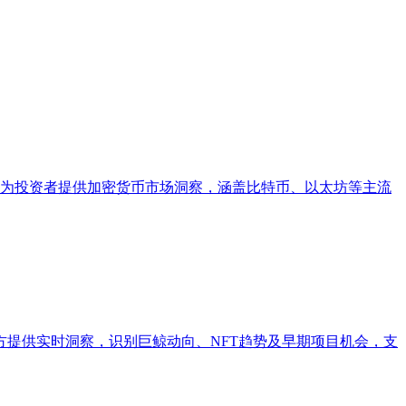
模型，为投资者提供加密货币市场洞察，涵盖比特币、以太坊等主流
目方提供实时洞察，识别巨鲸动向、NFT趋势及早期项目机会，支