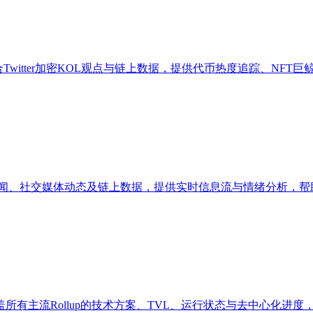
台，专注于整合Twitter加密KOL观点与链上数据，提供代币热度追
市场新闻、社交媒体动态及链上数据，提供实时信息流与情绪分析
覆盖所有主流Rollup的技术方案、TVL、运行状态与去中心化进度，其