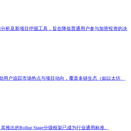
踪、NFT巨鲸分析及新项目挖掘工具，旨在降低普通用户参与加密投资的决
，帮助用户追踪市场热点与项目动向，覆盖多链生态（如以太坊、
推出的Rollup Stage分级框架已成为行业通用标准。