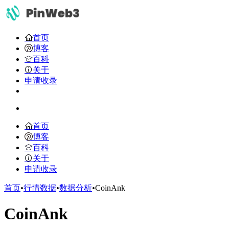
首页
博客
百科
关于
申请收录
首页
博客
百科
关于
申请收录
首页
•
行情数据
•
数据分析
•
CoinAnk
CoinAnk