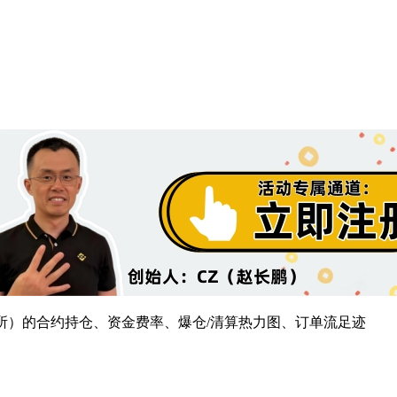
生品场所）的合约持仓、资金费率、爆仓/清算热力图、订单流足迹