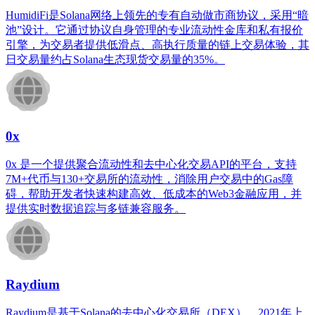
HumidiFi是Solana网络上领先的专有自动做市商协议，采用“暗
池”设计。它通过协议自身管理的专业流动性金库和私有报价
引擎，为交易者提供低滑点、高执行质量的链上交易体验，其
日交易量约占Solana生态现货交易量的35%。
0x
0x 是一个提供聚合流动性和去中心化交易API的平台，支持
7M+代币与130+交易所的流动性，消除用户交易中的Gas障
碍，帮助开发者快速构建高效、低成本的Web3金融应用，并
提供实时数据追踪与多链兼容服务。
Raydium
Raydium是基于Solana的去中心化交易所（DEX），2021年上