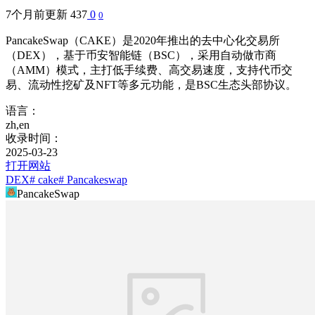
7个月前更新
437
0
0
PancakeSwap（CAKE）是2020年推出的去中心化交易所
（DEX），基于币安智能链（BSC），采用自动做市商
（AMM）模式，主打低手续费、高交易速度，支持代币交
易、流动性挖矿及NFT等多元功能，是BSC生态头部协议。
语言：
zh,en
收录时间：
2025-03-23
打开网站
DEX
# cake
# Pancakeswap
PancakeSwap