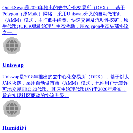
QuickSwap是2020年推出的去中心化交易所（DEX），基于
Polygon（原Matic）网络，采用Uniswap分叉的自动做市商
（AMM）模式，主打低手续费、快速交易及流动性挖矿，原
生代币QUICK赋能治理与生态激励，是Polygon生态头部协议
之一。
Uniswap
Uniswap是2018年推出的去中心化交易所（DEX），基于以太
坊区块链，采用自动做市商（AMM）模式，允许用户无需许
可地交易ERC-20代币。其原生治理代币UNI于2020年发布，
旨在实现社区驱动的协议升级。
HumidiFi