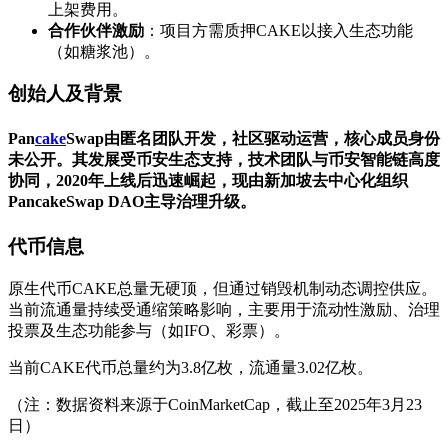
上架费用。
合作伙伴激励
：项目方需质押CAKE以接入生态功能
（如糖浆池）。
创始人及背景
Pan
cake
Swap由匿名团队开发，社区驱动运营，核心成员身份
未公开。其发展受币安生态支持，技术团队与币安智能链高度
协同，2020年上线后迅速崛起，现由新加坡去中心化组织
PancakeSwap DAO主导治理升级。
代币信息
原生代币CAKE总量无硬顶，但通过销毁机制动态调控供应。
当前流通量持续受通缩策略影响，主要用于流动性激励、治理
投票及生态功能参与（如IFO、彩票）。
当前CAKE代币总量约为3.8亿枚，流通量3.02亿枚。
（注：数据资料来源于CoinMarketCap，截止至2025年3月23
日）