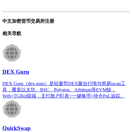
中文加密货币交易所注册
相关导航
DEX Guru
DEX Guru（dex.guru）是轻量型DEX聚合行情与简易swap工
具，覆盖以太坊、BSC、Polygon、Arbitrum等EVM链，
Web+TGBot双端，主打散户盯盘+一键换币+持仓PnL追踪。
QuickSwap