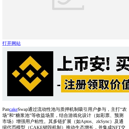
打开网站
Pan
cake
Swap通过流动性池与质押机制吸引用户参与，主打“农
场”和“糖浆池”等收益场景，结合游戏化设计（如彩票、预测
市场）增强用户粘性。其多链扩展（如Aptos、zkSync）及通
缩代币模型（CAKE销毁机制）推动生态增长，并集成NFT交