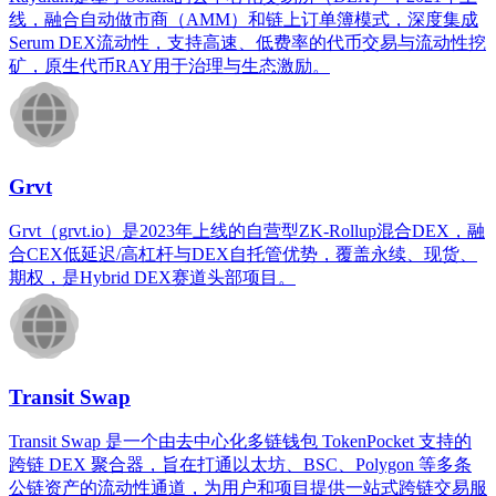
线，融合自动做市商（AMM）和链上订单簿模式，深度集成
Serum DEX流动性，支持高速、低费率的代币交易与流动性挖
矿，原生代币RAY用于治理与生态激励。
Grvt
Grvt（grvt.io）是2023年上线的自营型ZK-Rollup混合DEX，融
合CEX低延迟/高杠杆与DEX自托管优势，覆盖永续、现货、
期权，是Hybrid DEX赛道头部项目。
Transit Swap
Transit Swap 是一个由去中心化多链钱包 TokenPocket 支持的​​
跨链 DEX 聚合器​​，旨在打通以太坊、BSC、Polygon 等多条
公链资产的流动性通道，为用户和项目提供一站式跨链交易服