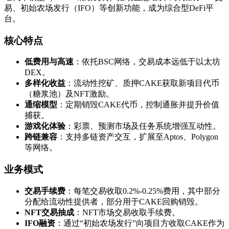
易、初始农场发行（IFO）等创新功能，成为综合型DeFi平
台。
核心特点
低费用与高速
：依托BSC网络，交易成本远低于以太坊
DEX。
多样化收益
：流动性挖矿、质押CAKE获取新项目代币
（糖浆池）及NFT激励。
通缩模型
：定期销毁CAKE代币，控制通胀并提升价值
捕获。
游戏化体验
：彩票、预测市场及任务系统增强互动性。
跨链兼容
：支持多链资产交互，扩展至Aptos、Polygon
等网络。
业务模式
交易手续费
：每笔交易收取0.2%-0.25%费用，其中部分
分配给流动性提供者，部分用于CAKE回购销毁。
NFT交易抽成
：NFT市场交易收取手续费。
IFO融资
：通过“初始农场发行”向项目方收取CAKE作为