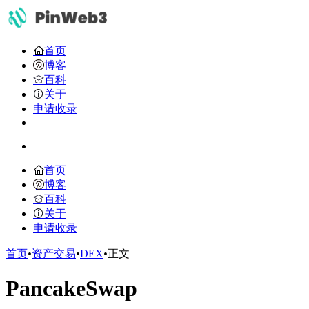
首页
博客
百科
关于
申请收录
首页
博客
百科
关于
申请收录
首页
•
资产交易
•
DEX
•
正文
PancakeSwap