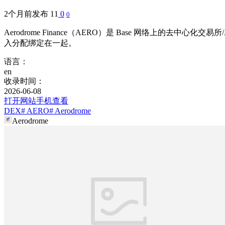
2个月前发布
11
0
0
Aerodrome Finance（AERO）是 Base 网络上的去中
入分配绑定在一起。
语言：
en
收录时间：
2026-06-08
打开网站
手机查看
DEX
# AERO
# Aerodrome
Aerodrome