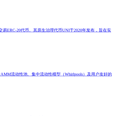
ERC-20代币。其原生治理代币UNI于2020年发布，旨在实
MM流动性池、集中流动性模型（Whirlpools）及用户友好的