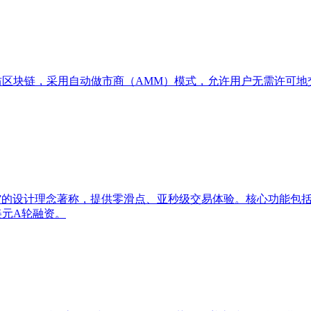
以太坊区块链，采用自动做市商（AMM）模式，允许用户无需许可地交易
为本”的设计理念著称，提供零滑点、亚秒级交易体验。核心功能包括A
万美元A轮融资。