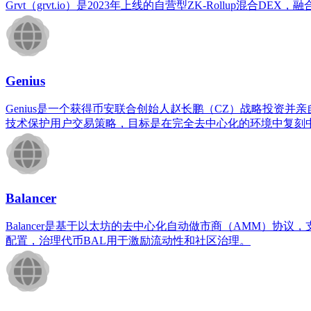
Grvt（grvt.io）是2023年上线的自营型ZK-Rollup混合
Genius
Genius是一个获得币安联合创始人赵长鹏（CZ）战略投资
技术保护用户交易策略，目标是在完全去中心化的环境中复刻
Balancer
Balancer是基于以太坊的去中心化自动做市商（AMM）
配置，治理代币BAL用于激励流动性和社区治理。