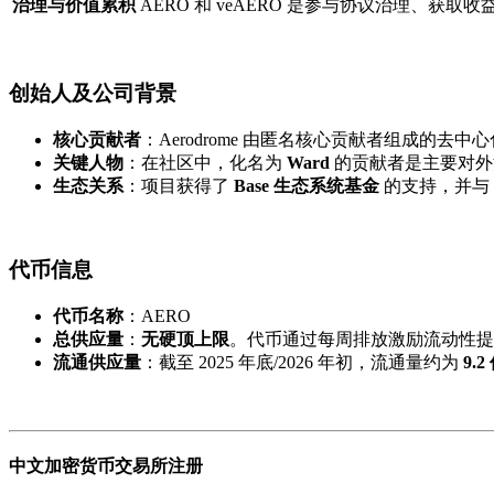
治理与价值累积
AERO 和 veAERO 是参与协议治理、
创始人及公司背景
核心贡献者
：Aerodrome 由匿名核心贡献者组成的去中心化
关键人物
：在社区中，化名为
Ward
​ 的贡献者是主要对
生态关系
：项目获得了
Base 生态系统基金
​ 的支持，并
代币信息
代币名称
：AERO
总供应量
：
无硬顶上限
。代币通过每周排放激励流动性提
流通供应量
：截至 2025 年底/2026 年初，流通量约为
9.2
中文加密货币交易所注册