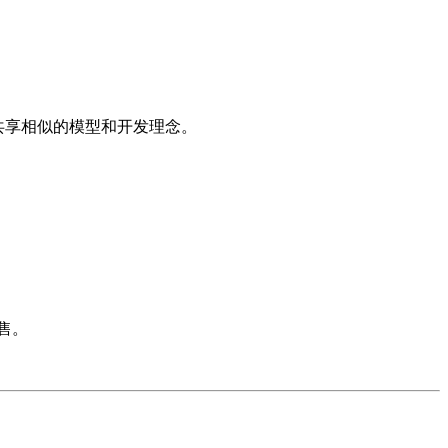
。
自同源，共享相似的模型和开发理念。
售。