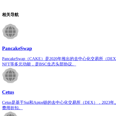
相关导航
PancakeSwap
PancakeSwap（CAKE）是2020年推出的去中心化交
NFT等多元功能，是BSC生态头部协议。
​Cetus
Cetus是基于Sui和Aptos链的去中心化交易所（DEX）
费用折扣。