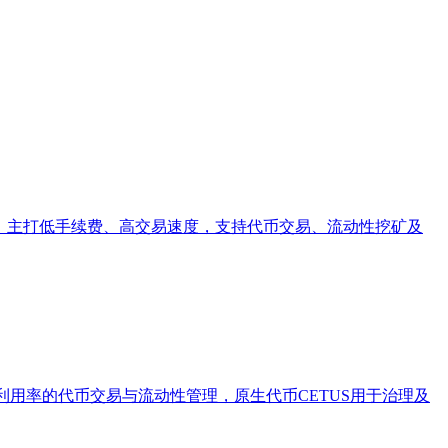
M）模式，主打低手续费、高交易速度，支持代币交易、流动性挖矿及
资本利用率的代币交易与流动性管理，原生代币CETUS用于治理及