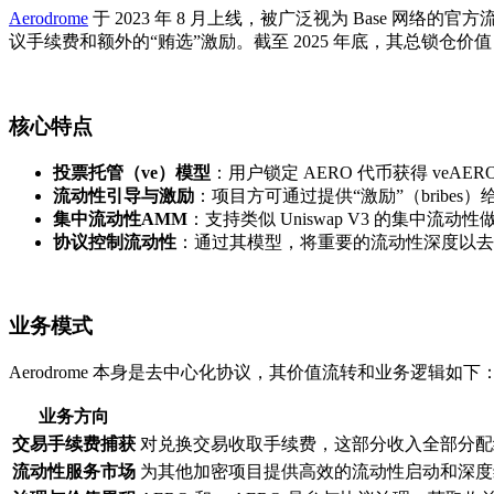
Aerodrome
于 2023 年 8 月上线，被广泛视为 Base 网络的官方
议手续费和额外的“贿选”激励。截至 2025 年底，其总锁仓价
核心特点
投票托管（ve）模型
：用户锁定 AERO 代币获得 ve
流动性引导与激励
：项目方可通过提供“激励”（bribe
集中流动性AMM
：支持类似 Uniswap V3 的集中
协议控制流动性
：通过其模型，将重要的流动性深度以去
业务模式
Aerodrome 本身是去中心化协议，其价值流转和业务逻辑如下
业务方向
交易手续费捕获
对兑换交易收取手续费，这部分收入全部分配给 
流动性服务市场
为其他加密项目提供高效的流动性启动和深度