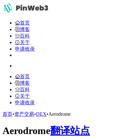
首页
博客
百科
关于
申请收录
首页
博客
百科
关于
申请收录
首页
•
资产交易
•
DEX
•
Aerodrome
Aerodrome
翻译站点