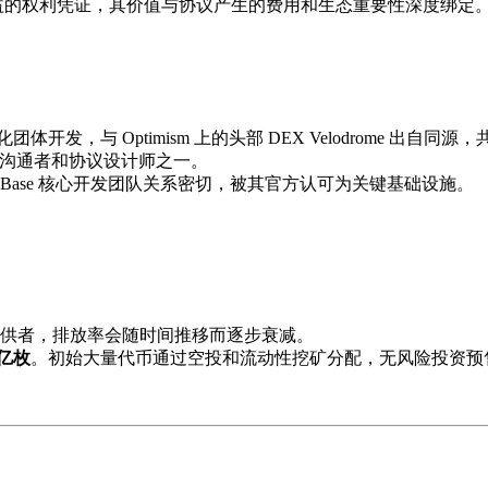
获取收益的权利凭证，其价值与协议产生的费用和生态重要性深度绑定
团体开发，与 Optimism 上的头部 DEX Velodrome 出
外沟通者和协议设计师之一。
与 Base 核心开发团队关系密切，被其官方认可为关键基础设施。
供者，排放率会随时间推移而逐步衰减。
 亿枚
。初始大量代币通过空投和流动性挖矿分配，无风险投资预