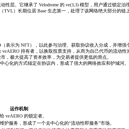
流动性层。它继承了 Velodrome 的 ve(3,3) 模型，用户通过锁定
值（TVL）长期位居 Base 生态第一，处理了该网络绝大部分的
AERO（表示为 NFT），以此参与治理、获取协议收入分成，并增
s）给 veAERO 持有者，以换取投票支持，从而为自己代币的流
流动性做市，极大提高了资本效率，为交易者提供更低的滑点。
中心化的方式锚定在协议内，形成了强大的网络效应和护城河。
：
运作机制
veAERO 的锁定者。
维护服务，形成了一个去中心化的“流动性即服务”市场。