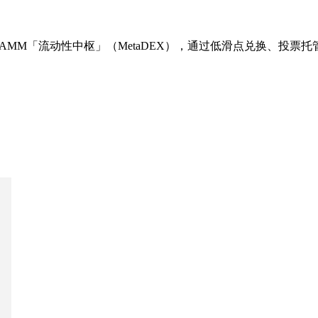
心化交易所/AMM「流动性中枢」（MetaDEX），通过低滑点兑换、投票托管