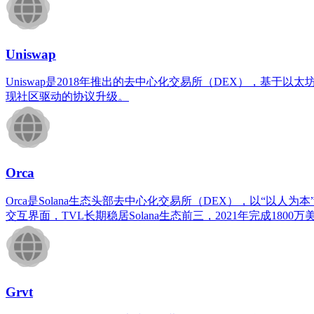
Uniswap
Uniswap是2018年推出的去中心化交易所（DEX），基于
现社区驱动的协议升级。
Orca
Orca是Solana生态头部去中心化交易所（DEX），以“以人
交互界面，TVL长期稳居Solana生态前三，2021年完成1800
Grvt