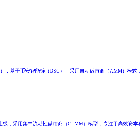
易所（DEX），基于币安智能链（BSC），采用自动做市商（AM
，2023年上线，采用集中流动性做市商（CLMM）模型，专注于高效