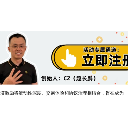
过代币经济激励将流动性深度、交易体验和协议治理相结合，旨在成为