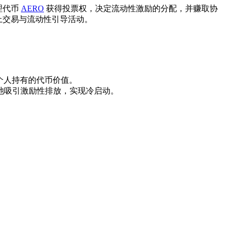
治理代币
AERO
获得投票权，决定流动性激励的分配，并赚取协
链上交易与流动性引导活动。
强个人持有的代币价值。
动性池吸引激励性排放，实现冷启动。