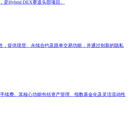
，是Hybrid DEX赛道头部项目。
流动性，提供现货、永续合约及跟单交易功能，并通过创新的隐私
交易手续费。其核心功能包括资产管理、指数基金化及灵活流动性