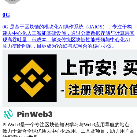
0G
0G 是基于区块链的模块化AI操作系统（dAIOS），专注于构
建去中心化人工智能基础设施，通过分离数据存储与计算层实
现高吞吐量、低成本，解决传统区块链性能瓶颈与中心化AI
算力垄断问题，目标成为Web3与AI融合的核心协议。
PinWeb3是一个专注区块链知识学习与Web3应用导航的站点，
致力于聚合全球优质去中心化应用、工具及项目，助力用户高