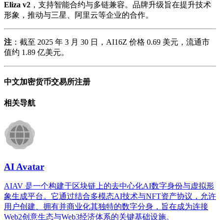
Eliza v2
，支持智能合约与多链兼容。品牌升级旨在提升技术
形象，推动与三星、阿里云等企业的合作。
注
：截至 2025 年 3 月 30 日，AI16Z 价格 0.69 美元，流通市
值约 1.89 亿美元。
中文加密货币交易所注册
相关导航
AI Avatar
AIAV 是一个构建于区块链上的去中心化AI数字身份与虚拟形
象生成平台。它通过结合多模态AI技术与NFT资产协议，允许
用户创建、拥有并商业化其独特的数字分身，旨在成为连接
Web2创意生态与Web3经济体系的关键基础设施。