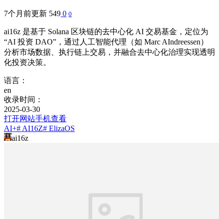
7个月前更新
549
0
0
ai16z 是基于 Solana 区块链的去中心化 AI 交易基金，定位为
“AI 投资 DAO”，通过人工智能代理（如 Marc AIndreessen）
分析市场数据、执行链上交易，并融合去中心化治理实现透明
化投资决策。
语言：
en
收录时间：
2025-03-30
打开网站
手机查看
AI+
# AI16Z
# ElizaOS
ai16z