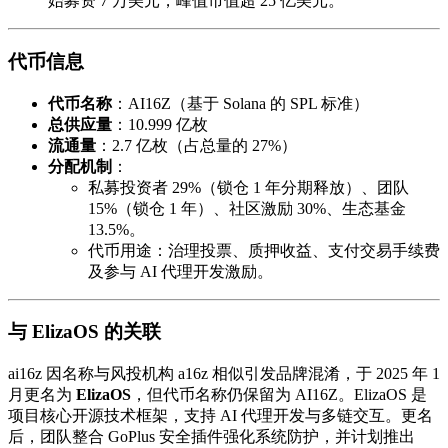
始募资 7 万美元，峰值市值超 25 亿美元。
代币信息
代币名称
：AI16Z（基于 Solana 的 SPL 标准）
总供应量
：10.999 亿枚
流通量
：2.7 亿枚（占总量的 27%）
分配机制
：
私募投资者 29%（锁仓 1 年分期释放）、团队
15%（锁仓 1 年）、社区激励 30%、生态基金
13.5%。
代币用途：治理投票、质押收益、支付交易手续费
及参与 AI 代理开发激励。
与 ElizaOS 的关联
ai16z 因名称与风投机构 a16z 相似引发品牌混淆，于 2025 年 1
月更名为 ​
ElizaOS
，但代币名称仍保留为 AI16Z。ElizaOS 是
项目核心开源技术框架，支持 AI 代理开发与多链交互。更名
后，团队整合 GoPlus 安全插件强化系统防护，并计划推出 ​