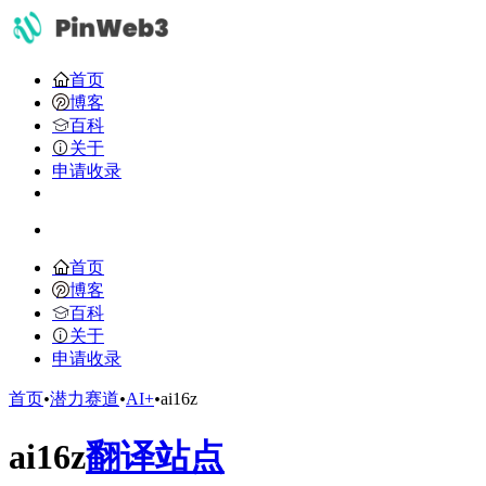
首页
博客
百科
关于
申请收录
首页
博客
百科
关于
申请收录
首页
•
潜力赛道
•
AI+
•
ai16z
ai16z
翻译站点