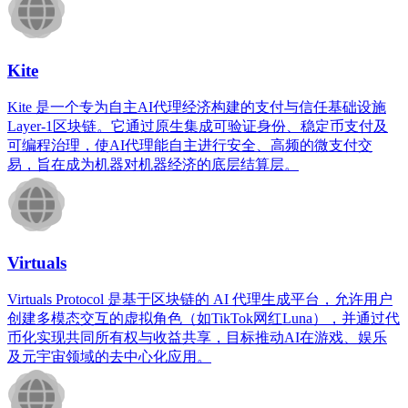
Kite
Kite 是一个专为自主AI代理经济构建的支付与信任基础设施
Layer-1区块链。它通过原生集成可验证身份、稳定币支付及
可编程治理，使AI代理能自主进行安全、高频的微支付交
易，旨在成为机器对机器经济的底层结算层。
Virtuals
Virtuals Protocol 是基于区块链的 AI 代理生成平台，允许用户
创建多模态交互的虚拟角色（如TikTok网红Luna），并通过代
币化实现共同所有权与收益共享，目标推动AI在游戏、娱乐
及元宇宙领域的去中心化应用。