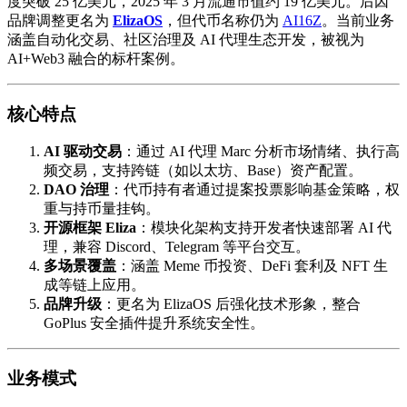
度突破 25 亿美元，2025 年 3 月流通市值约 19 亿美元。后因
品牌调整更名为 ​
ElizaOS
，但代币名称仍为
AI16Z
。当前业务
涵盖自动化交易、社区治理及 AI 代理生态开发，被视为
AI+Web3 融合的标杆案例。
核心特点
AI 驱动交易
：通过 AI 代理 Marc 分析市场情绪、执行高
频交易，支持跨链（如以太坊、Base）资产配置。
DAO 治理
：代币持有者通过提案投票影响基金策略，权
重与持币量挂钩。
开源框架 Eliza
：模块化架构支持开发者快速部署 AI 代
理，兼容 Discord、Telegram 等平台交互。
多场景覆盖
：涵盖 Meme 币投资、DeFi 套利及 NFT 生
成等链上应用。
品牌升级
：更名为 ElizaOS 后强化技术形象，整合
GoPlus 安全插件提升系统安全性。
业务模式