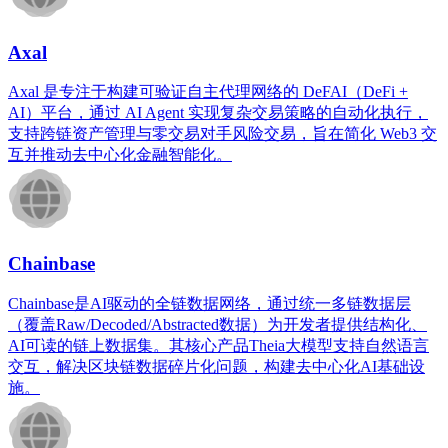
Axal
Axal 是专注于构建可验证自主代理网络的 DeFAI（DeFi +
AI）平台，通过 AI Agent 实现复杂交易策略的自动化执行，
支持跨链资产管理与零交易对手风险交易，旨在简化 Web3 交
互并推动去中心化金融智能化。
Chainbase
Chainbase是AI驱动的全链数据网络，通过统一多链数据层
（覆盖Raw/Decoded/Abstracted数据）为开发者提供结构化、
AI可读的链上数据集。其核心产品Theia大模型支持自然语言
交互，解决区块链数据碎片化问题，构建去中心化AI基础设
施。