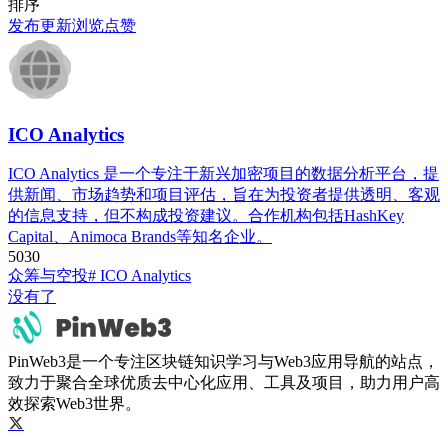
排序
发布
更新
浏览
点赞
ICO Analytics
ICO Analytics 是一个专注于新兴加密项目的数据分析平台，提
供新闻、市场趋势和项目评估，旨在为投资者提供透明、客观
的信息支持，但不构成投资建议。合作机构包括HashKey
Capital、Animoca Brands等知名企业。
503
0
众筹与空投
# ICO Analytics
没有了
PinWeb3是一个专注区块链知识学习与Web3应用导航的站点，
致力于聚合全球优质去中心化应用、工具及项目，助力用户高
效探索Web3世界。