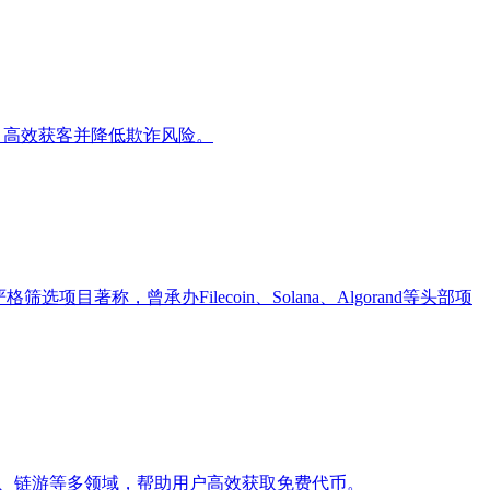
3项目高效获客并降低欺诈风险。
严格筛选项目著称，曾承办Filecoin、Solana、Algorand等头部项
、NFT、链游等多领域，帮助用户高效获取免费代币。