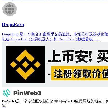
DropsEarn
DropsEarn 是一个整合加密货币交易追踪、市场分析及游戏
包括 Drops Bot（交易机器人）和 DropsTab（数据看板）。
PinWeb3是一个专注区块链知识学习与Web3应用导航的站