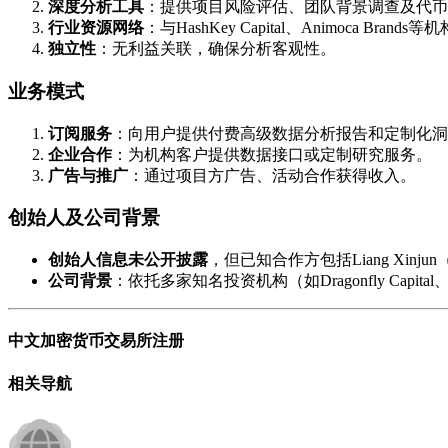
​深度分析工具​
​：提供项目风险评估、团队背景调查及代
​行业资源网络​
​：与HashKey Capital、Animoca Br
​独立性​
​：无利益关联，确保分析客观性。
业务模式
​订阅服务​
​：向用户提供付费高级数据分析报告和定制化
​企业合作​
​：为机构客户提供数据接口或定制研究服务。
​广告与推广​
​：通过项目方广告、活动合作获得收入。
创始人及公司背景
​创始人信息未公开披露​
​，但已知合作方包括Liang Xinj
​公司背景​
​：依托多家知名投资机构（如Dragonfly Capital、
中文加密货币交易所注册
相关导航