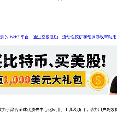
化预测的 Web3 平台，通过空投激励、流动性挖矿和预测游戏帮助用
点，致力于聚合全球优质去中心化应用、工具及项目，助力用户高效探