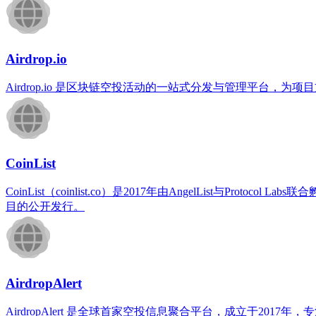
Airdrop.io
Airdrop.io 是区块链空投活动的​​一站式分发与管理平台
CoinList
CoinList（coinlist.co）是2017年由AngelList与Pr
目的公开发行。
AirdropAlert
AirdropAlert 是全球首家空投信息聚合平台，成立于20