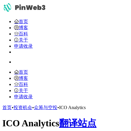
首页
博客
百科
关于
申请收录
首页
博客
百科
关于
申请收录
首页
•
投资机会
•
众筹与空投
•
ICO Analytics
ICO Analytics
翻译站点