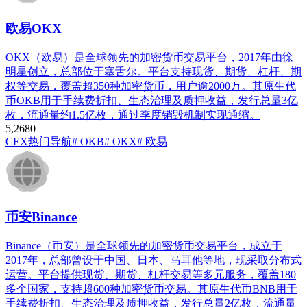
欧易OKX
OKX（欧易）是全球领先的加密货币交易平台，2017年由徐
明星创立，总部位于塞舌尔。平台支持现货、期货、杠杆、期
权等交易，覆盖超350种加密货币，用户逾2000万。其原生代
币OKB用于手续费折扣、生态治理及质押收益，发行总量3亿
枚，流通量约1.5亿枚，通过季度销毁机制实现通缩。
5,268
0
CEX
热门导航
# OKB
# OKX
# 欧易
币安Binance
Binance（币安）是全球领先的加密货币交易平台，成立于
2017年，总部曾设于中国、日本、马耳他等地，现采取分布式
运营。平台提供现货、期货、杠杆交易等多元服务，覆盖180
多个国家，支持超600种加密货币交易。其原生代币BNB用于
手续费折扣、生态治理及质押收益，发行总量2亿枚，流通量