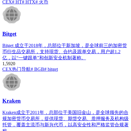
CEX
# HT
# HTX
# 火币
Bitget
Bitget 成立于2018年，总部位于新加坡，是全球前三的加密货
币衍生品交易所，支持现货、合约及跟单交易，用户超1.2
亿，以“一键跟单”和创新安全机制著称。
1,592
0
CEX
热门导航
# BGB
# bitget
Kraken
Kraken成立于2011年，总部位于美国旧金山，是全球领先的合
规加密货币交易所，提供现货、期货交易、质押服务及机构级
托管，覆盖主流币与新兴代币，以高安全性和严格监管合规著
称。