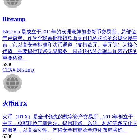
Bitstamp
Bitstamp 是成立于2011年的欧洲老牌加密货币交易所，总部位
于卢森堡。作为全球首批获得欧盟支付机构牌照的合规交易平
台，它以高安全标准和法币通道（支持欧元、美元等）为核心
优势，主要提供现货交易服务，是连接传统金融与加密市场的
重要桥梁。
593
0
CEX
# Bitstamp
火币HTX
火币（HTX）是全球领先的数字资产交易所，2013年创立于
中国，总部现位于塞舌尔。提供现货、合约、杠杆等多元化交
易服务，以高流动性、严格安全措施及全球化布局著称。
638
0