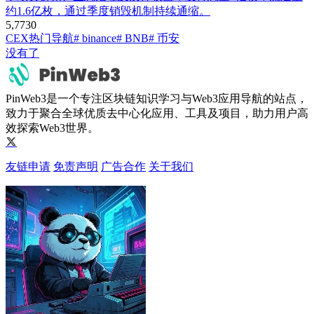
约1.6亿枚，通过季度销毁机制持续通缩。
5,773
0
CEX
热门导航
# binance
# BNB
# 币安
没有了
PinWeb3是一个专注区块链知识学习与Web3应用导航的站点，
致力于聚合全球优质去中心化应用、工具及项目，助力用户高
效探索Web3世界。
友链申请
免责声明
广告合作
关于我们