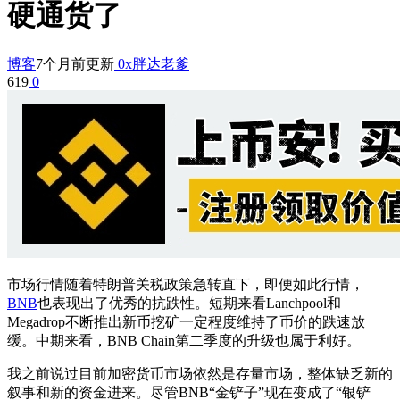
硬通货了
博客
7个月前更新
0x胖达老爹
619
0
市场行情随着特朗普关税政策急转直下，即便如此行情，
BNB
也表现出了优秀的抗跌性。短期来看Lanchpool和
Megadrop不断推出新币挖矿一定程度维持了币价的跌速放
缓。中期来看，BNB Chain第二季度的升级也属于利好。
我之前说过目前加密货币市场依然是存量市场，整体缺乏新的
叙事和新的资金进来。尽管BNB“金铲子”现在变成了“银铲