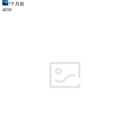
7个月前
465
0