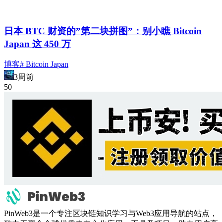
日本 BTC 财资的”第二块拼图”：别小瞧 Bitcoin
Japan 这 450 万
博客
# Bitcoin Japan
3周前
5
0
PinWeb3是一个专注区块链知识学习与Web3应用导航的站点，