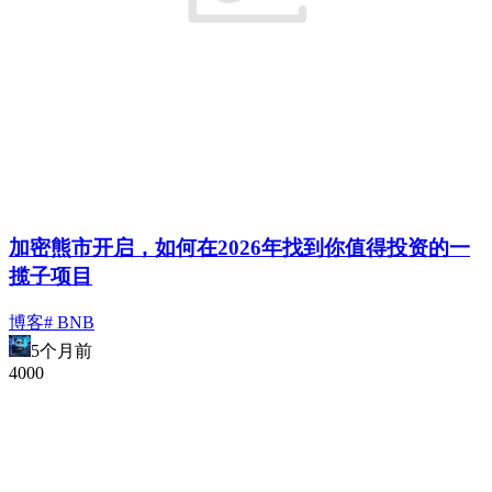
加密熊市开启，如何在2026年找到你值得投资的一
揽子项目
博客
# BNB
5个月前
400
0