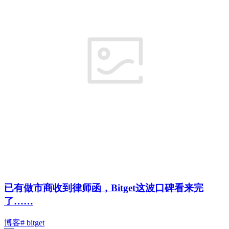
已有做市商收到律师函，Bitget这波口碑看来完
了……
博客
# bitget