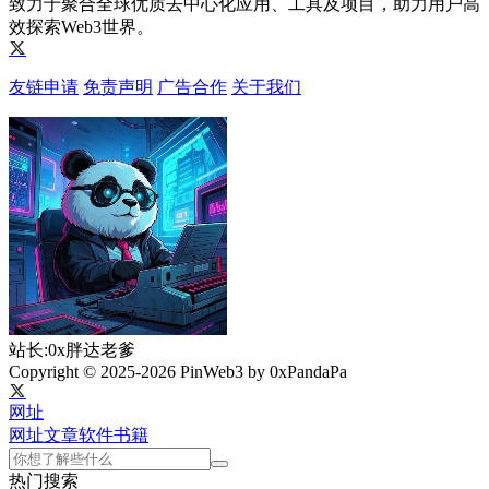
致力于聚合全球优质去中心化应用、工具及项目，助力用户高
效探索Web3世界。
友链申请
免责声明
广告合作
关于我们
站长:0x胖达老爹
Copyright © 2025-2026 PinWeb3 by 0xPandaPa
网址
网址
文章
软件
书籍
热门搜索