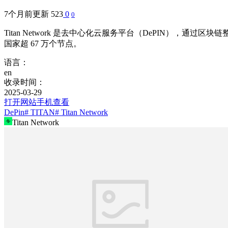
7个月前更新
523
0
0
Titan Network 是去中心化云服务平台（DePIN），通过
国家超 67 万个节点。
语言：
en
收录时间：
2025-03-29
打开网站
手机查看
DePin
# TITAN
# Titan Network
Titan Network