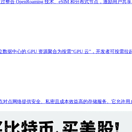
，通过整合 OpenRoaming 技术、eSIM 和分布式节点，激励用户
全球闲置/独立数据中心的 GPU 资源聚合为按需“GPU 云”，开发者
在通过点对点网络提供安全、私密且成本效益高的存储服务。它允许