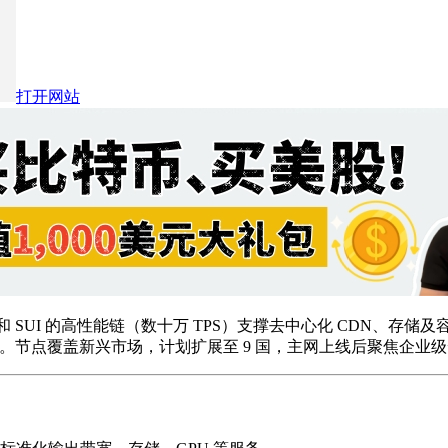
打开网站
s 和 SUI 的高性能链（数十万 TPS）支撑去中心化 CDN、存储
WS”。节点覆盖新兴市场，计划扩展至 9 国，主网上线后聚焦企