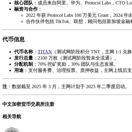
核心团队
：成员来自阿里、华为、Protocol Labs，CTO Logan
融资与合作
：
2022 年获 Protocol Labs 100 万美元 Grant，2024 年
合作伙伴包括 TikTok、联想，顾问包括新加坡金
代币信息
代币名称
：
TITAN
（测试网阶段积分 TNT，主网 1:1 兑
发行总量
：2100 万枚（测试网阶段暂未全流通）。
分配机制
：70% 挖矿奖励，30% 团队与生态发展。
用途
：支付服务费、治理投票、质押收益，主网上线后支
注
：数据截至 2025 年 3 月，主网计划于 2025 年二季度启动。
中文加密货币交易所注册
相关导航