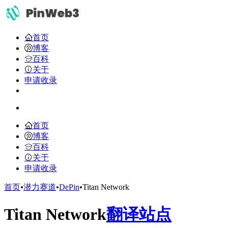
首页
博客
百科
关于
申请收录
首页
博客
百科
关于
申请收录
首页
•
潜力赛道
•
DePin
•
Titan Network
Titan Network
翻译站点