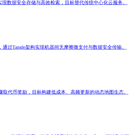
资源，实现数据安全存储与高效检索，目标替代传统中心化云服务。
通过Tangle架构实现机器间无摩擦微支付与数据安全传输。
据并赚取代币奖励，目标构建低成本、高频更新的动态地图生态。