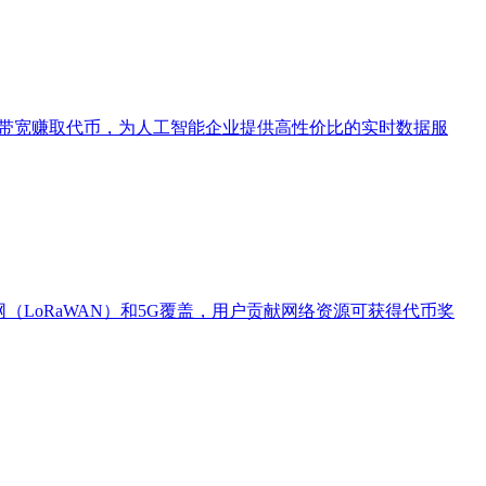
共享带宽赚取代币，为人工智能企业提供高性价比的实时数据服
广域网（LoRaWAN）和5G覆盖，用户贡献网络资源可获得代币奖