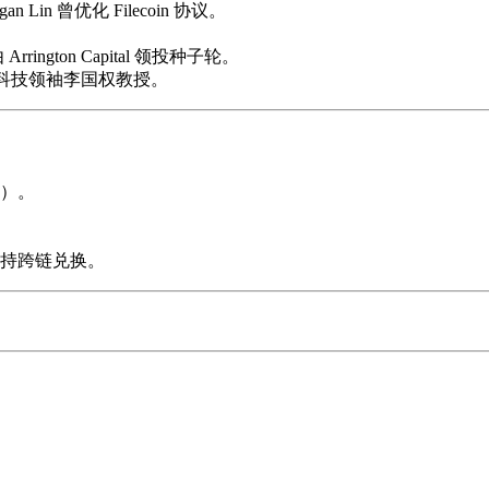
 Lin 曾优化 Filecoin 协议。
由 Arrington Capital 领投种子轮。
融科技领袖李国权教授。
换）。
持跨链兑换。