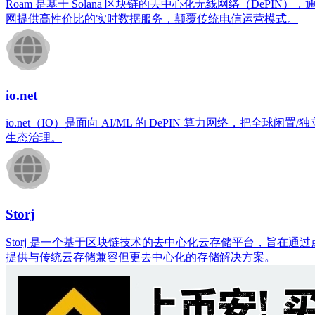
Roam 是基于 Solana 区块链的去中心化无线网络（DePIN）
网提供高性价比的实时数据服务，颠覆传统电信运营模式。
io.net
io.net（IO）是面向 AI/ML 的 DePIN 算力网络，把
生态治理。
Storj
Storj 是一个基于区块链技术的去中心化云存储平台，旨
提供与传统云存储兼容但更去中心化的存储解决方案。