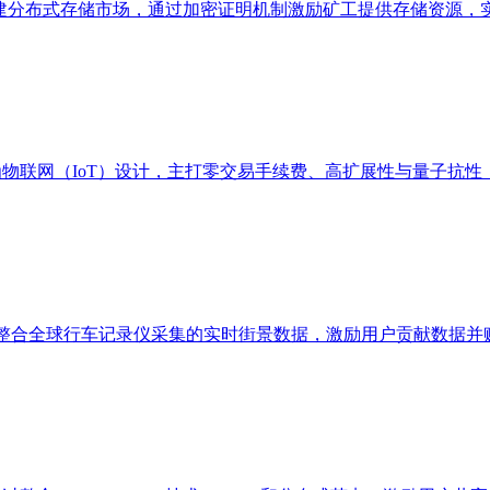
FS 技术构建分布式存储市场，通过加密证明机制激励矿工提供存储
为物联网（IoT）设计，主打零交易手续费、高扩展性与量子抗性，
众包模式整合全球行车记录仪采集的实时街景数据，激励用户贡献数