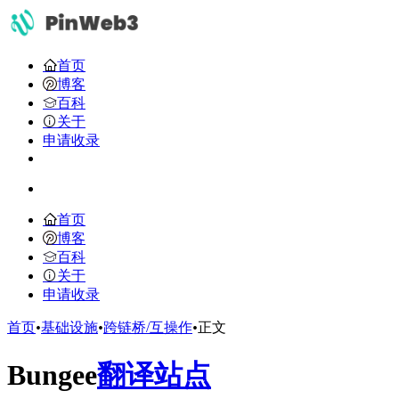
首页
博客
百科
关于
申请收录
首页
博客
百科
关于
申请收录
首页
•
基础设施
•
跨链桥/互操作
•
正文
Bungee
翻译站点