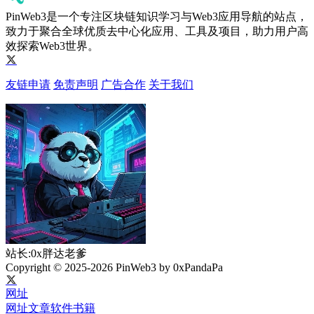
PinWeb3是一个专注区块链知识学习与Web3应用导航的站点，
致力于聚合全球优质去中心化应用、工具及项目，助力用户高
效探索Web3世界。
友链申请
免责声明
广告合作
关于我们
站长:0x胖达老爹
Copyright © 2025-2026 PinWeb3 by 0xPandaPa
网址
网址
文章
软件
书籍