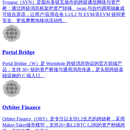
Synapse（SYN）是面向多链互操作的跨链通信网络与资产
桥：通过跨链消息框架把资产转移、swap 与合约调用抽象成
可组合原语，让用户/应用在各 L1/L2 与 EVM/非EVM 链间更
安全、更低摩擦地移动流动性。
Portal Bridge
Portal Bridge（W）是 Wormhole 跨链消息协议的官方前端产
品，支持 30+ 链的资产桥接与通用消息传递，是头部跨链基
础设施的 C 端入口。
Orbiter Finance
Orbiter Finance（OBT）是专注以太坊L2生态的跨链桥，采用
Maker-Taker做市模型，支持20+条L2/BTC L2间的资产秒级跨