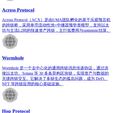
Across Protocol
Across Protocol（ACX）是由UMA团队孵化的基于乐观预言机
的跨链桥，采用单币流动性池+中继器预垫资模型，支持以太
坊与主流L2间的快速资产跨链，主打低费用与optimistic结算。
Wormhole​
Wormhole 是一个去中心化的通用跨链消息传递协议，通过连
接以太坊、Solana 等 30 多条异构区块链，实现资产与数据的
无缝跨链交互。它解决了多链生态的孤岛问题，成为 DeFi、
NFT 等跨链应用的核心基础设施。
Hop Protocol