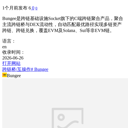
1个月前发布
6
0
0
Bungee是跨链基础设施Socket旗下的C端跨链聚合产品，聚合
主流跨链桥与DEX流动性，自动匹配最优路径实现多链资产
跨链、跨链兑换，覆盖EVM及Solana、Sui等非EVM链。
语言：
en
收录时间：
2026-06-26
打开网站
跨链桥/互操作
# Bungee
Bungee