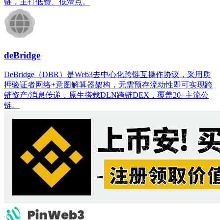
链，主打低费、低滑点。
deBridge
DeBridge（DBR）是Web3去中心化跨链互操作协议，采用质
押验证者网络+意图解算器架构，无需预存流动性即可实现跨
链资产/消息传递，原生搭载DLN跨链DEX，覆盖20+主流公
链。