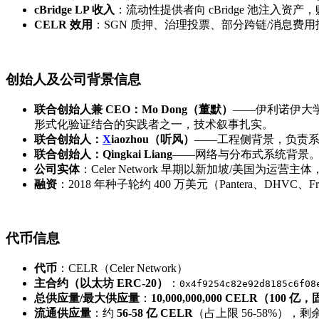
cBridge LP 收入
：流动性提供者向 cBridge 池注入资
CELR 效用
：SGN 质押、治理投票、部分跨链/消息费用
创始人及公司背景信息
联合创始人兼 CEO：Mo Dong（董默）
——伊利诺伊大学
形式化验证结合的实践者之一，技术叙事扎实。
联合创始人：
X
iaozhou（听风）
——工程侧背景，负责
联合创始人：Qingkai Liang
——网络与分布式系统背景
公司实体
：Celer Network 早期以新加坡/美国为运
融资
：2018 年种子轮约 400 万美元（Pantera、DHVC、Fr
代币信息
代币
：CELR（Celer Network）
主合约（以太坊 ERC-20）
：
0x4f9254c82e92d8185c6f08
总供应量/最大供应量
：
10,000,000,000 CELR（10
流通供应量
：约
56-58 亿 CELR
（占上限 56-58%），剩