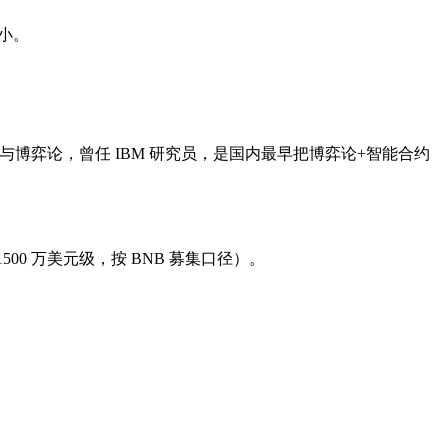
很小。
博弈论，曾任 IBM 研究员，是国内最早把博弈论+智能合约
 硬顶 1500 万美元级，按 BNB 募集口径）。
。