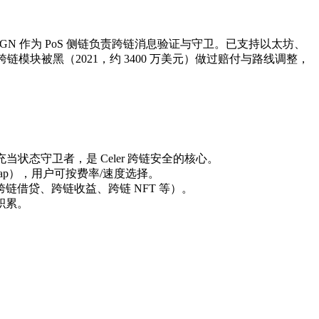
式，SGN 作为 PoS 侧链负责跨链消息验证与守卫。已支持以太坊、
 Optics 跨链模块被黑（2021，约 3400 万美元）做过赔付与路线调整，
、充当状态守卫者，是 Celer 跨链安全的核心。
ap），用户可按费率/速度选择。
链借贷、跨链收益、跨链 NFT 等）。
深积累。