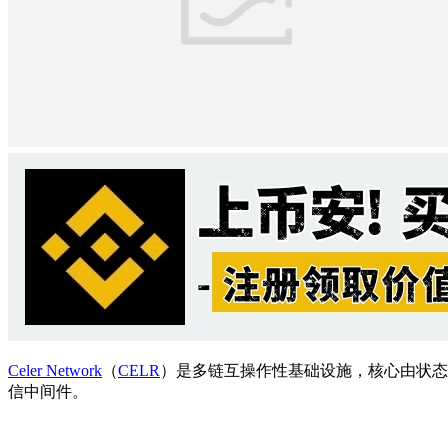
Celer Network
（
CELR
）是多链互操作性基础设施，核心由状态守
信中间件。