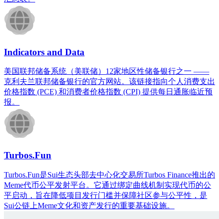
Indicators and Data
美国联邦储备系统（美联储）12家地区性储备银行之一 ——
克利夫兰联邦储备银行的官方网站。该链接指向个人消费支出
价格指数 (PCE) 和消费者价格指数 (CPI) 提供每日通胀临近预
报。
Turbos.Fun
Turbos.Fun是Sui生态头部去中心化交易所Turbos Finance推出的
Meme代币公平发射平台。它通过绑定曲线机制实现代币的公
平启动，旨在降低项目发行门槛并保障社区参与公平性，是
Sui公链上Meme文化和资产发行的重要基础设施。