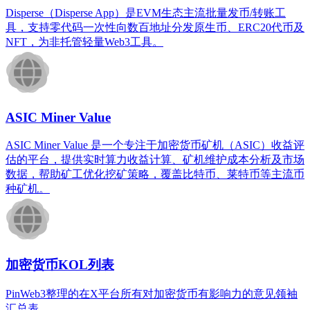
Disperse（Disperse App）是EVM生态主流批量发币/转账工
具，支持零代码一次性向数百地址分发原生币、ERC20代币及
NFT，为非托管轻量Web3工具。
ASIC Miner Value
ASIC Miner Value 是一个专注于加密货币矿机（ASIC）收益评
估的平台，提供实时算力收益计算、矿机维护成本分析及市场
数据，帮助矿工优化挖矿策略，覆盖比特币、莱特币等主流币
种矿机。
加密货币KOL列表
PinWeb3整理的在X平台所有对加密货币有影响力的意见领袖
汇总表。