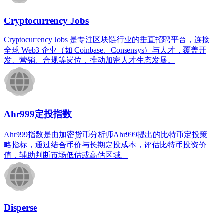
Cryptocurrency Jobs
Cryptocurrency Jobs 是专注区块链行业的垂直招聘平台，连接
全球 Web3 企业（如 Coinbase、Consensys）与人才，覆盖开
发、营销、合规等岗位，推动加密人才生态发展。
Ahr999定投指数
Ahr999指数是由加密货币分析师Ahr999提出的比特币定投策
略指标，通过结合币价与长期定投成本，评估比特币投资价
值，辅助判断市场低估或高估区域。
Disperse