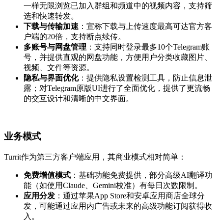
一样无限浏览已加入群组和频道中的视频内容，支持筛
选和快速转发。
下载与传输加速
：宣称下载与上传速度最高可达官方客
户端的20倍，支持断点续传。
多账号与网盘管理
：支持同时登录最多10个Telegram账
号，并提供直观的网盘功能，方便用户分类收藏图片、
视频、文件等资源。
隐私与界面优化
：提供隐私设置检测工具，防止信息泄
露；对Telegram原版UI进行了全面优化，提供了更流畅
的交互设计和清晰的中文界面。
业务模式
Turrit作为第三方客户端应用，其商业模式相对简单：
免费增值模式
：基础功能免费提供，部分高级AI翻译功
能（如使用Claude、Gemini校准）有每日次数限制。
应用分发
：通过苹果App Store和安卓应用商店全球分
发，可能通过应用内广告或未来的高级功能订阅获得收
入。