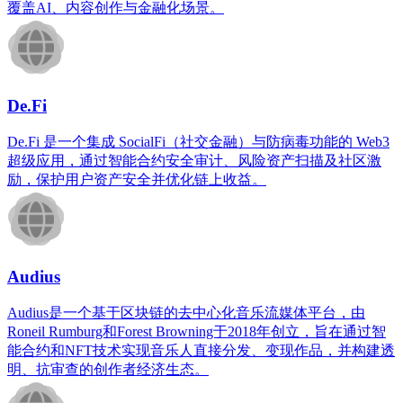
覆盖AI、内容创作与金融化场景。
De.Fi
De.Fi 是一个集成 ​​SocialFi（社交金融）与防病毒功能​​的 Web3
超级应用，通过智能合约安全审计、风险资产扫描及社区激
励，保护用户资产安全并优化链上收益。
Audius
Audius是一个基于区块链的去中心化音乐流媒体平台，由
Roneil Rumburg和Forest Browning于2018年创立，旨在通过智
能合约和NFT技术实现音乐人直接分发、变现作品，并构建透
明、抗审查的创作者经济生态。