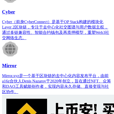
Cyber
Cyber（前身CyberConnect）是基于OP Stack构建的模块化
Layer 2区块链，专注于去中心化社交图谱与用户数据主权，
通过多链兼容性、智能合约钱包及再质押模型，重塑Web3社
交网络生态。
Mirror
Mirror.xyz是一个基于区块链的去中心化内容发布平台，由前
a16z合伙人Denis Nazarov于2020年创立，旨在通过NFT、众筹
和DAO工具赋能创作者，实现内容永久存储、直接变现与社
区协作。