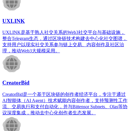
UXLINK
UXLINK是基于熟人社交关系的Web3社交平台与基础设施，
整合Telegram生态，通过区块链技术构建去中心化社交图谱，
支持用户以现实社交关系参与链上交易、内容创作及社区治
理，推动Web3大规模采用。
CreatorBid
CreatorBid是一个基于区块链的创作者经济平台，专注于通过
AI智能体（AI Agent）技术赋能内容创作者，支持预测性工作
流、交易执行和支付自动化，并与Bittensor Subnets、Olas等协
议深度集成，推动去中心化创作者生态发展。