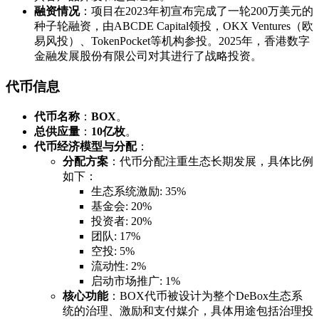
融资情况
：项目在2023年初宣布完成了一轮200万美元的
种子轮融资，由ABCDE Capital领投，OKX Ventures（欧
易风投）、TokenPocket等机构参投。2025年，香港数字
金融发展股份有限公司对其进行了战略投资。
代币信息
代币名称
：
BOX
。
总供应量
：
10亿枚
。
代币经济模型与分配
：
分配方案
：代币分配注重生态长期发展，具体比例
如下：
生态系统激励: 35%
基金会: 20%
投资者: 20%
团队: 17%
空投: 5%
流动性: 2%
启动市场推广: 1%
核心功能
：BOX代币被设计为整个DeBox生态系
统的治理、激励和支付媒介，具体用途包括治理投