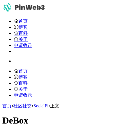
首页
博客
百科
关于
申请收录
首页
博客
百科
关于
申请收录
首页
•
社区社交
•
SocialFi
•
正文
DeBox