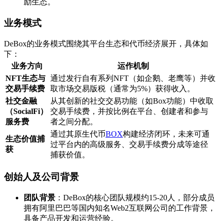
励生态。
业务模式
DeBox的业务模式围绕其平台生态和代币经济展开，具体如
下：
业务方向
运作机制
NFT生态与
通过发行自有系列NFT（如企鹅、老鹰等）并收
交易手续费
取市场交易版税（通常为5%）获得收入。
社交金融
从其创新的社交交易功能（如Box功能）中收取
（SocialFi）
交易手续费，并按比例在平台、创建者和参与
服务费
者之间分配。
通过其原生代币
BOX
构建经济闭环，未来可通
生态价值捕
过平台内的高级服务、交易手续费分成等途径
获
捕获价值。
创始人及公司背景
团队背景
：DeBox的核心团队规模约15-20人，部分成员
拥有阿里巴巴等国内知名Web2互联网公司的工作背景，
具备产品开发和运营经验。