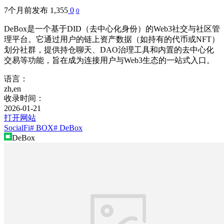
7个月前发布
1,355
0
0
DeBox是一个基于DID（去中心化身份）的Web3社交与社区管
理平台。它通过用户的链上资产数据（如持有的代币或NFT）
划分社群，提供持仓聊天、DAO治理工具和内置的去中心化
交易等功能，旨在成为连接用户与Web3生态的一站式入口。
语言：
zh,en
收录时间：
2026-01-21
打开网站
SocialFi
# BOX
# DeBox
DeBox