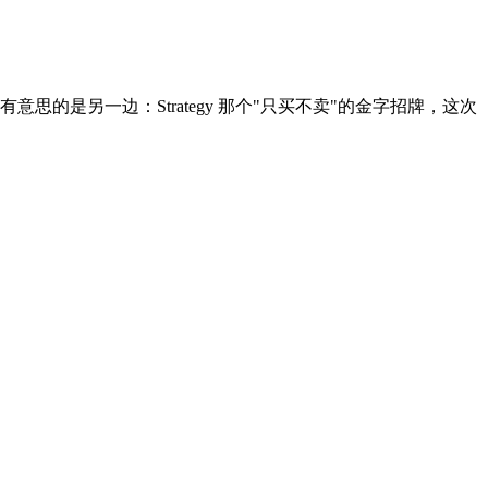
是另一边：Strategy 那个"只买不卖"的金字招牌，这次