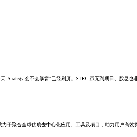
0%。今天"Strategy 会不会暴雷"已经刷屏。STRC 虽无到期
点，致力于聚合全球优质去中心化应用、工具及项目，助力用户高效探