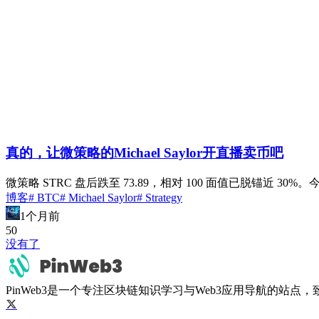
真的，让微策略的Michael Saylor开直播卖币吧
微策略 STRC 盘后跌至 73.89，相对 100 面值已脱锚近 3
博客
# BTC
# Michael Saylor
# Strategy
1个月前
5
0
没有了
PinWeb3是一个专注区块链知识学习与Web3应用导航的站