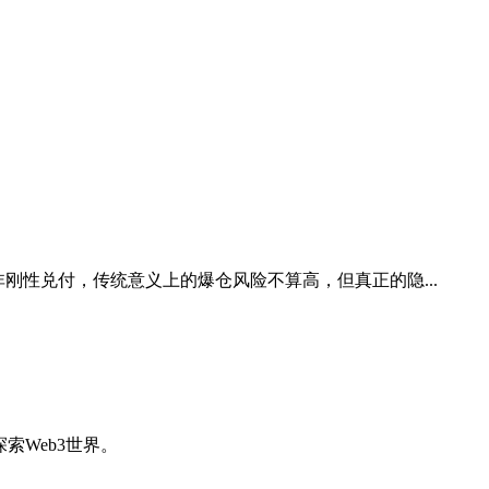
日、股息也非刚性兑付，传统意义上的爆仓风险不算高，但真正的隐...
索Web3世界。