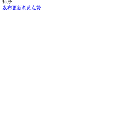
排序
发布
更新
浏览
点赞