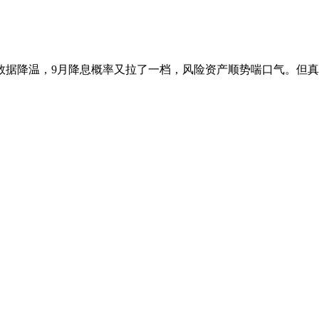
降温，9月降息概率又拉了一档，风险资产顺势喘口气。但真有意思的