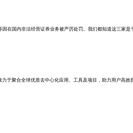
等因在国内非法经营证券业务被严厉处罚。我们都知道这三家是干
点，致力于聚合全球优质去中心化应用、工具及项目，助力用户高效探