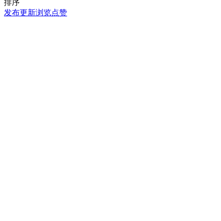
排序
发布
更新
浏览
点赞