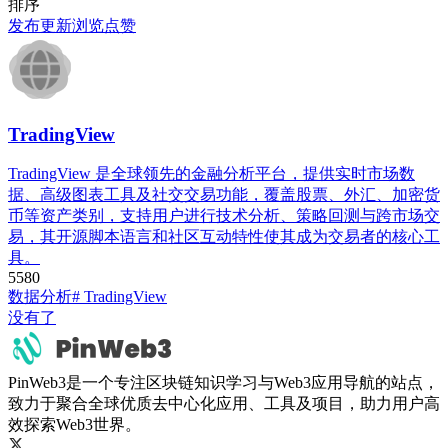
排序
发布
更新
浏览
点赞
TradingView
TradingView 是全球领先的金融分析平台，提供实时市场数
据、高级图表工具及社交交易功能，覆盖股票、外汇、加密货
币等资产类别，支持用户进行技术分析、策略回测与跨市场交
易，其开源脚本语言和社区互动特性使其成为交易者的核心工
具。
558
0
数据分析
# TradingView
没有了
PinWeb3是一个专注区块链知识学习与Web3应用导航的站点，
致力于聚合全球优质去中心化应用、工具及项目，助力用户高
效探索Web3世界。