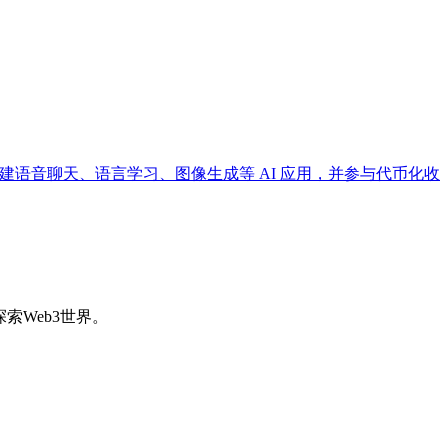
快速构建语音聊天、语言学习、图像生成等 AI 应用，并参与代币化收
索Web3世界。