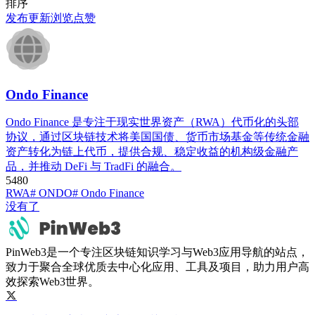
排序
发布
更新
浏览
点赞
Ondo Finance
Ondo Finance 是专注于现实世界资产（RWA）代币化的头部
协议，通过区块链技术将美国国债、货币市场基金等传统金融
资产转化为链上代币，提供合规、稳定收益的机构级金融产
品，并推动 DeFi 与 TradFi 的融合。
548
0
RWA
# ONDO
# Ondo Finance
没有了
PinWeb3是一个专注区块链知识学习与Web3应用导航的站点，
致力于聚合全球优质去中心化应用、工具及项目，助力用户高
效探索Web3世界。