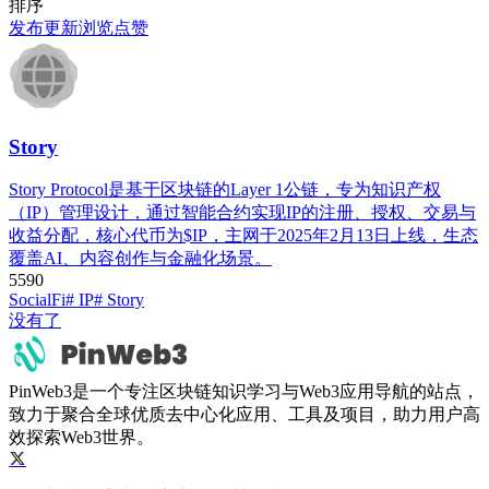
排序
发布
更新
浏览
点赞
Story
Story Protocol是基于区块链的Layer 1公链，专为知识产权
（IP）管理设计，通过智能合约实现IP的注册、授权、交易与
收益分配，核心代币为$IP，主网于2025年2月13日上线，生态
覆盖AI、内容创作与金融化场景。
559
0
SocialFi
# IP
# Story
没有了
PinWeb3是一个专注区块链知识学习与Web3应用导航的站点，
致力于聚合全球优质去中心化应用、工具及项目，助力用户高
效探索Web3世界。