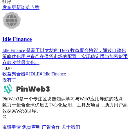
排序
发布
更新
浏览
点赞
Idle Finance​
Idle Finance 是基于以太坊的 ​​DeFi 收益聚合协议​​，通过自动化
策略优化用户资产在借贷市场的配置，实现稳定币与加密货币
存款收益最大化。
502
0
收益聚合器
# ​​IDLE​​
# Idle Finance​
没有了
PinWeb3是一个专注区块链知识学习与Web3应用导航的站点，
致力于聚合全球优质去中心化应用、工具及项目，助力用户高
效探索Web3世界。
友链申请
免责声明
广告合作
关于我们