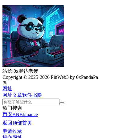
站长:0x胖达老爹
Copyright © 2025-2026 PinWeb3 by 0xPandaPa
网址
网址
文章
软件
书籍
热门搜索
币安
BNB
binance
返回顶部
首页
申请收录
提交网址