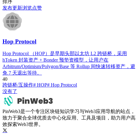
排序
发布
更新
浏览
点赞
Hop Protocol
Hop Protocol （HOP）是早期头部以太坊 L2 跨链桥，采用
hToken 封装资产 + Bonder 预垫资模型，让用户在
Arbitrum/Optimism/Polygon/Base 等 Rollup 间快速转移资产，避
免 7 天退出等待。
4
0
跨链桥/互操作
# HOP
# Hop Protocol
没有了
PinWeb3是一个专注区块链知识学习与Web3应用导航的站点，
致力于聚合全球优质去中心化应用、工具及项目，助力用户高
效探索Web3世界。