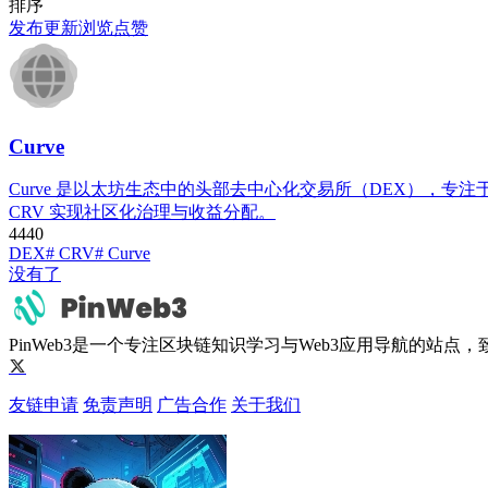
排序
发布
更新
浏览
点赞
Curve
Curve 是以太坊生态中的头部去中心化交易所（DEX），专注于
CRV 实现社区化治理与收益分配。
444
0
DEX
# CRV
# Curve
没有了
PinWeb3是一个专注区块链知识学习与Web3应用导航的站
友链申请
免责声明
广告合作
关于我们