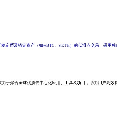
稳定币及锚定资产（如wBTC、stETH）的低滑点交易，采用独创的
点，致力于聚合全球优质去中心化应用、工具及项目，助力用户高效探