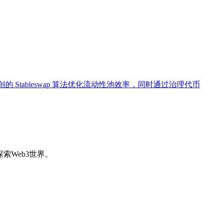
 Stableswap 算法优化流动性池效率，同时通过治理代币
索Web3世界。