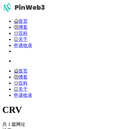
首页
博客
百科
关于
申请收录
首页
博客
百科
关于
申请收录
CRV
共 1 篇网址