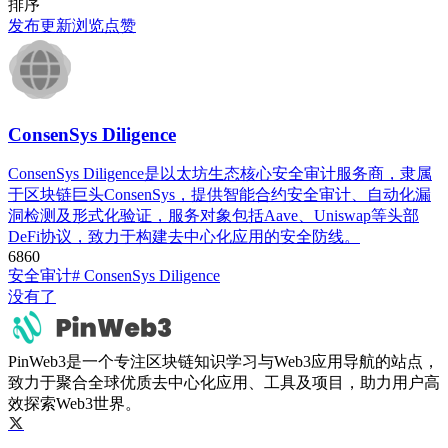
排序
发布
更新
浏览
点赞
ConsenSys Diligence
ConsenSys Diligence是以太坊生态核心安全审计服务商，隶属
于区块链巨头ConsenSys，提供智能合约安全审计、自动化漏
洞检测及形式化验证，服务对象包括Aave、Uniswap等头部
DeFi协议，致力于构建去中心化应用的安全防线。
686
0
安全审计
# ConsenSys Diligence
没有了
PinWeb3是一个专注区块链知识学习与Web3应用导航的站点，
致力于聚合全球优质去中心化应用、工具及项目，助力用户高
效探索Web3世界。