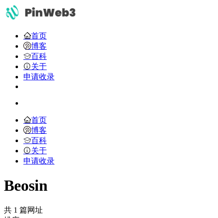
首页
博客
百科
关于
申请收录
首页
博客
百科
关于
申请收录
Beosin
共 1 篇网址