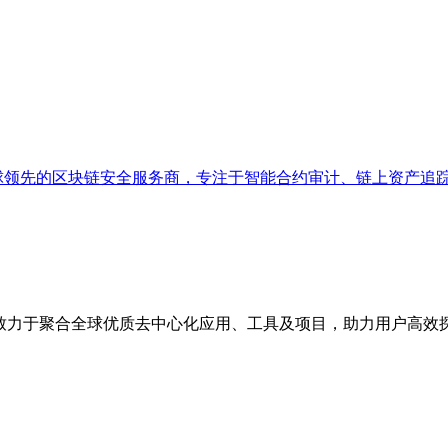
，是全球领先的区块链安全服务商，专注于智能合约审计、链上资产追
点，致力于聚合全球优质去中心化应用、工具及项目，助力用户高效探