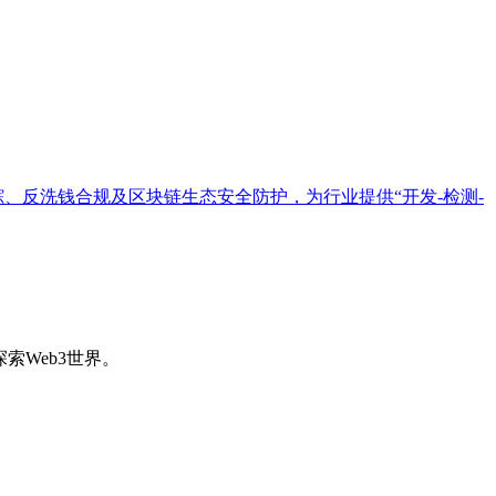
踪、反洗钱合规及区块链生态安全防护，为行业提供“开发-检测-
索Web3世界。