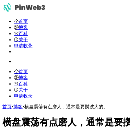
首页
博客
百科
关于
申请收录
首页
博客
百科
关于
申请收录
首页
•
博客
•
横盘震荡有点磨人，通常是要攒波大的。
横盘震荡有点磨人，通常是要