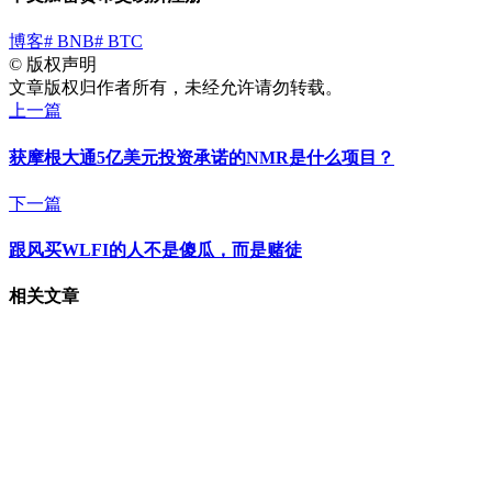
博客
# BNB
# BTC
©
版权声明
文章版权归作者所有，未经允许请勿转载。
上一篇
获摩根大通5亿美元投资承诺的NMR是什么项目？
下一篇
跟风买WLFI的人不是傻瓜，而是赌徒
相关文章