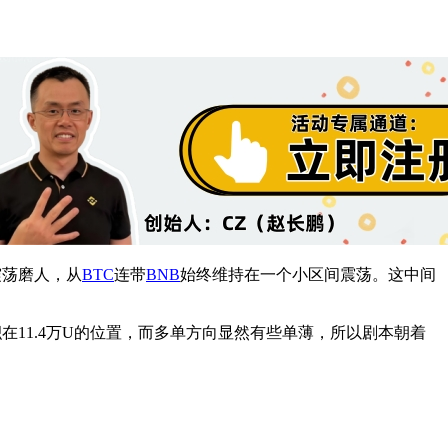
震荡磨人，从
BTC
连带
BNB
始终维持在一个小区间震荡。这中间
积在11.4万U的位置，而多单方向显然有些单薄，所以剧本朝着