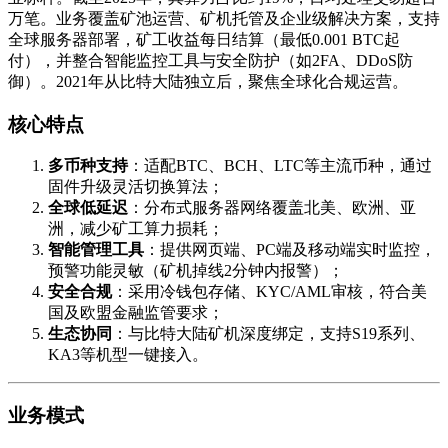
万笔。业务覆盖矿池运营、矿机托管及企业级解决方案，支持
全球服务器部署，矿工收益每日结算（最低0.001 BTC起
付），并整合智能监控工具与安全防护（如2FA、DDoS防
御）。2021年从比特大陆独立后，聚焦全球化合规运营。
核心特点
多币种支持
：适配BTC、BCH、LTC等主流币种，通过
固件升级灵活切换算法；
全球低延迟
：分布式服务器网络覆盖北美、欧洲、亚
洲，减少矿工算力损耗；
智能管理工具
：提供网页端、PC端及移动端实时监控，
预警功能灵敏（矿机掉线2分钟内报警）；
安全合规
：采用冷钱包存储、KYC/AML审核，符合美
国及欧盟金融监管要求；
生态协同
：与比特大陆矿机深度绑定，支持S19系列、
KA3等机型一键接入。
业务模式