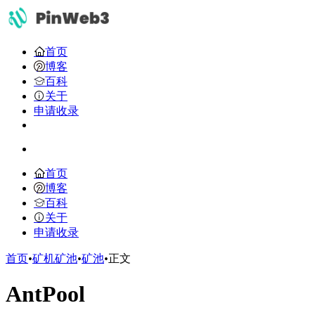
首页
博客
百科
关于
申请收录
首页
博客
百科
关于
申请收录
首页
•
矿机矿池
•
矿池
•
正文
AntPool