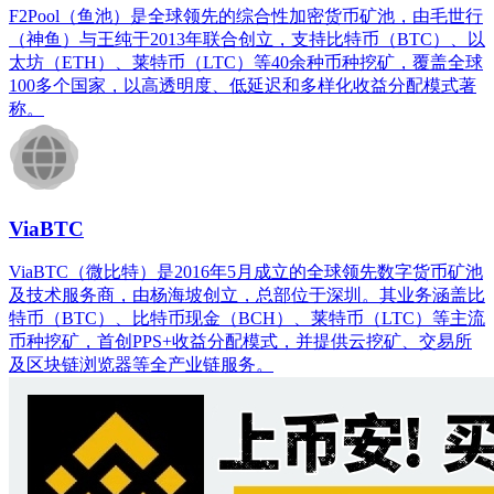
F2Pool（鱼池）是全球领先的综合性加密货币矿池，由毛世行
（神鱼）与王纯于2013年联合创立，支持比特币（BTC）、以
太坊（ETH）、莱特币（LTC）等40余种币种挖矿，覆盖全球
100多个国家，以高透明度、低延迟和多样化收益分配模式著
称。
ViaBTC
ViaBTC（微比特）是2016年5月成立的全球领先数字货币矿池
及技术服务商，由杨海坡创立，总部位于深圳。其业务涵盖比
特币（BTC）、比特币现金（BCH）、莱特币（LTC）等主流
币种挖矿，首创PPS+收益分配模式，并提供云挖矿、交易所
及区块链浏览器等全产业链服务。