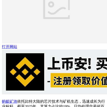
打开网站
蚂蚁矿池
依托比特大陆的芯片技术与矿机生态，迅速成长为行
业标杆。截至2025年，其算力占比约19%，日均处理交易超百