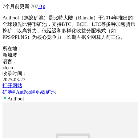
7个月前更新
707
0
0
AntPool（蚂蚁矿池）是比特大陆（Bitmain）于2014年推出的
全球领先比特币矿池，支持BTC、BCH、LTC等多种加密货币
挖矿，以高算力、低延迟和多样化收益分配模式（如
PPS/PPLNS）为核心竞争力，长期占据全网算力前三位。
所在地：
新加坡
语言：
zh,en
收录时间：
2025-03-27
打开网站
矿池
# AntPool
# 蚂蚁矿池
AntPool