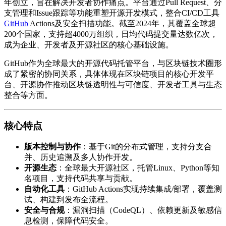
年创立，旨在解决开发者协作痛点。平台通过Pull Request、分
支管理和Issue跟踪等功能重塑开源开发模式，整合CI/CD工具
GitHub
Actions及安全扫描功能。截至2024年，其覆盖全球超
200个国家，支持超4000万组织，日均代码提交量达数亿次，
成为企业、开发者及开源社区的核心基础设施。
GitHub作为全球最大的开源代码托管平台，与区块链技术圈形
成了紧密的协同关系，具体体现在区块链项目的核心开发平
台、开源协作推动区块链透明性与可信度、开发者工具与生态
整合等方面。
核心特点
版本控制与协作
：基于Git的分布式管理，支持分支合
并、历史追溯及多人协作开发。
开源生态
：全球最大开源社区，托管Linux、Python等知
名项目，支持代码共享与贡献。
自动化工具
：GitHub Actions实现持续集成/部署，覆盖测
试、构建到发布全流程。
安全与合规
：漏洞扫描（CodeQL）、依赖更新及敏感信
息检测，保障代码安全。