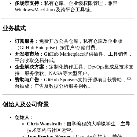
多场景支持
：私有仓库、企业级权限管理，兼容
Windows/Mac/Linux及跨平台工具链。
业务模式
订阅服务
：免费开放公共仓库，私有仓库及企业版
（GitHub Enterprise）按用户/存储付费。
开发者市场
：GitHub Marketplace提供插件、工具销售，
平台收取交易分成。
企业解决方案
：定制化协作工具、DevOps集成及技术支
持，服务微软、NASA等大型客户。
赞助与广告
：GitHub Sponsors支持开源项目获赞助，平
台抽成；广告及数据分析服务创收。
创始人及公司背景
创始人
：
Chris Wanstrath
：自学编程的大学辍学生，主导
技术架构与社区运营。
Tom Preston-Werner
：Gravatar创始人，曾任