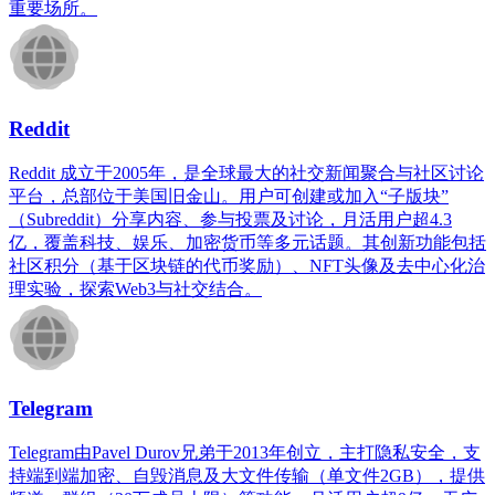
重要场所。
Reddit
Reddit 成立于2005年，是全球最大的社交新闻聚合与社区讨论
平台，总部位于美国旧金山。用户可创建或加入“子版块”
（Subreddit）分享内容、参与投票及讨论，月活用户超4.3
亿，覆盖科技、娱乐、加密货币等多元话题。其创新功能包括
社区积分（基于区块链的代币奖励）、NFT头像及去中心化治
理实验，探索Web3与社交结合。
Telegram
Telegram由Pavel Durov兄弟于2013年创立，主打隐私安全，支
持端到端加密、自毁消息及大文件传输（单文件2GB），提供