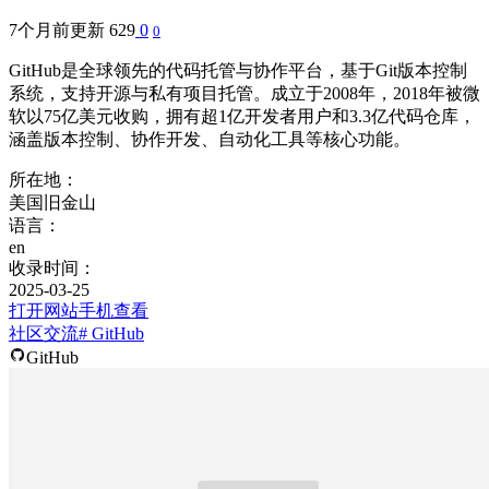
7个月前更新
629
0
0
GitHub是全球领先的代码托管与协作平台，基于Git版本控制
系统，支持开源与私有项目托管。成立于2008年，2018年被微
软以75亿美元收购，拥有超1亿开发者用户和3.3亿代码仓库，
涵盖版本控制、协作开发、自动化工具等核心功能。
所在地：
美国旧金山
语言：
en
收录时间：
2025-03-25
打开网站
手机查看
社区交流
# GitHub
GitHub