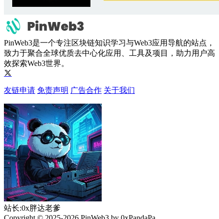
PinWeb3是一个专注区块链知识学习与Web3应用导航的站点，
致力于聚合全球优质去中心化应用、工具及项目，助力用户高
效探索Web3世界。
友链申请
免责声明
广告合作
关于我们
站长:0x胖达老爹
Copyright © 2025-2026 PinWeb3 by 0xPandaPa