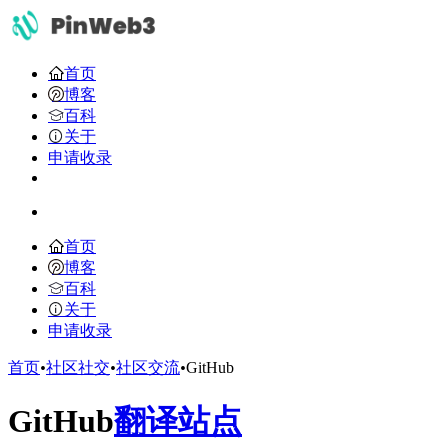
首页
博客
百科
关于
申请收录
首页
博客
百科
关于
申请收录
首页
•
社区社交
•
社区交流
•
GitHub
GitHub
翻译站点