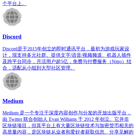
个平台上。
Discord
Discord是于2015年创立的即时通讯平台，最初为游戏玩家设
计，现支持多元社群。提供文字/语音/视频频道、机器人插件
及跨平台同步，月活用户超5亿，免费与付费服务（Nitro）结
合，适配从小组到大型社区管理。
Medium
Medium 是一个专注于深度内容创作与分发的开放出版平台，
由 Twitter 联合创始人 Evan Williams 于 2012 年创立。它并非
区块链项目，但其平台上有大量区块链技术与加密货币相关的
高质量内容，是区块链从业者和爱好者获取信息、分享见解的