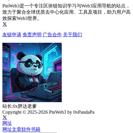
PinWeb3是一个专注区块链知识学习与Web3应用导航的站点，
致力于聚合全球优质去中心化应用、工具及项目，助力用户高
效探索Web3世界。
友链申请
免责声明
广告合作
关于我们
站长:0x胖达老爹
Copyright © 2025-2026 PinWeb3 by 0xPandaPa
网址
网址
文章
软件
书籍