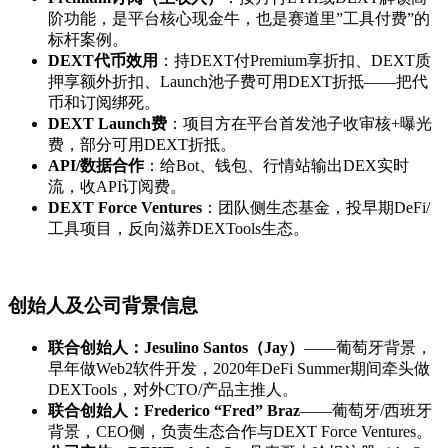
阶功能，是平台核心现金牛，也是赛道里”工具付费”的
标杆案例。
DEXT代币效用
：持DEXT付Premium享折扣、DEXT质
押享额外折扣、Launch池子费可用DEXT折抵——把代
币和订阅绑死。
DEXT Launch费
：项目方在平台首发池子收审核+曝光
费，部分可用DEXT折抵。
API/数据合作
：给Bot、钱包、行情站输出DEX实时
流，收API订阅费。
DEXT Force Ventures
：团队侧生态基金，投早期DeFi/
工具项目，反向滋养DEXTools生态。
创始人及公司背景信息
联合创始人：Jesulino Santos（Jay）
——葡萄牙背景，
早年做Web2软件开发，2020年DeFi Summer期间牵头做
DEXTools，对外CTO/产品主推人。
联合创始人：Frederico “Fred” Braz
——葡萄牙/西班牙
背景，CEO侧，负责生态合作与DEXT Force Ventures。