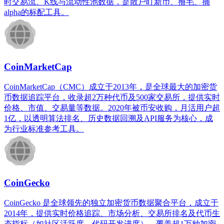
时交易流、K线与流动性池数据，是散户盯新币、撸毛、捕
alpha的标配工具。
CoinMarketCap
CoinMarketCap（CMC）成立于2013年，是全球最大的加密货
币数据追踪平台，收录超2万种代币及500家交易所，提供实时
价格、市值、交易量等数据。2020年被币安收购，月活用户超
1亿，以透明算法排名、历史数据回溯及API服务为核心，成
为行业标准参考工具。
CoinGecko
CoinGecko 是全球领先的独立加密货币数据聚合平台，成立于
2014年，提供实时价格追踪、市场分析、交易所排名及代币生
态指标（如社区活跃度、代码开发进度），覆盖超1万种加密