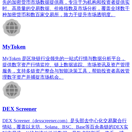
先的加密货币市场数据提供商，专注于为机构和投资者提供实
时、高质量的交易数据、价格指数及市场分析，覆盖全球数千
种加密货币和数百家交易所，致力于提升市场透明度。
MyToken
MyToken 是区块链行业领先的一站式行情与数据分析平台，
提供数字资产行情监控、链上数据追踪、市场资讯及资产管理
服务，支持多链资产整合与智能决策工具，帮助投资者高效管
理数字资产并捕捉市场机会。
DEX Screener
DEX Screener（dexscreener.com）是头部去中心化交易聚合行
情站，覆盖以太坊、Solana、BSC、Base等百余条链的DEX实