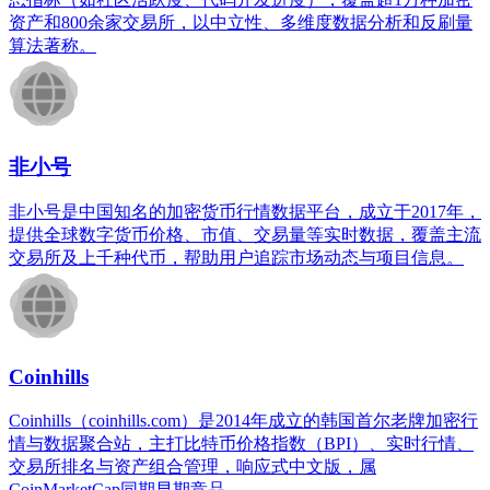
资产和800余家交易所，以中立性、多维度数据分析和反刷量
算法著称。
非小号
非小号是中国知名的加密货币行情数据平台，成立于2017年，
提供全球数字货币价格、市值、交易量等实时数据，覆盖主流
交易所及上千种代币，帮助用户追踪市场动态与项目信息。
Coinhills
Coinhills（coinhills.com）是2014年成立的韩国首尔老牌加密行
情与数据聚合站，主打比特币价格指数（BPI）、实时行情、
交易所排名与资产组合管理，响应式中文版，属
CoinMarketCap同期早期竞品。