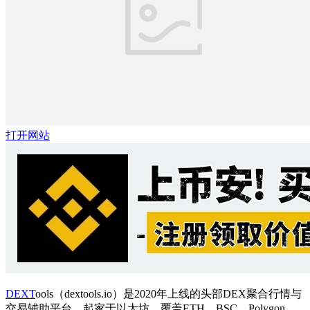
打开网站
DEXT
ools（dextools.io）是2020年上线的头部DEX聚合行情与
交易辅助平台，起家于以太坊，覆盖ETH、BSC、Polygon、