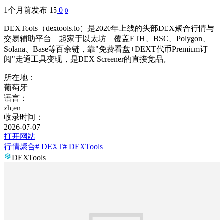
1个月前发布
15
0
0
DEXTools（dextools.io）是2020年上线的头部DEX聚合行情与
交易辅助平台，起家于以太坊，覆盖ETH、BSC、Polygon、
Solana、Base等百余链，靠"免费看盘+DEXT代币Premium订
阅"走通工具变现，是DEX Screener的直接竞品。
所在地：
葡萄牙
语言：
zh,en
收录时间：
2026-07-07
打开网站
行情聚合
# DEXT
# DEXTools
DEXTools