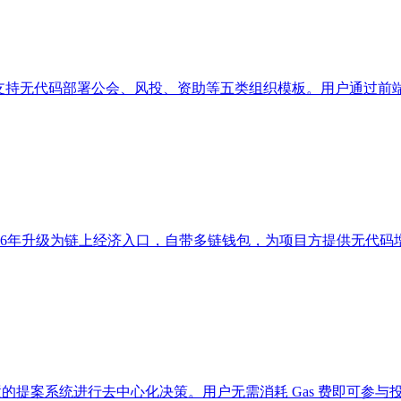
与管理平台，支持无代码部署公会、风投、资助等五类组织模板。用户通
台，2026年升级为链上经济入口，自带多链钱包，为项目方提供无代码
过灵活配置的提案系统进行去中心化决策。用户无需消耗 Gas 费即