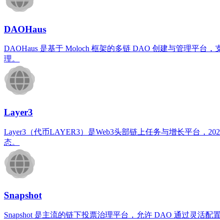
DAOHaus
DAOHaus 是基于 Moloch 框架的多链 DAO 创建
理。
Layer3
Layer3（代币LAYER3）是Web3头部链上任务与增长平
态。
Snapshot
Snapshot 是主流的链下投票治理平台，允许 DAO 通