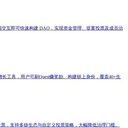
过前端交互即可快速构建 DAO，实现资金管理、提案投票及成员治
增长工具，用户可刷Quest赚奖励、构建链上身份，覆盖40+生
可参与投票，支持多链生态与自定义投票策略，大幅降低治理门槛。