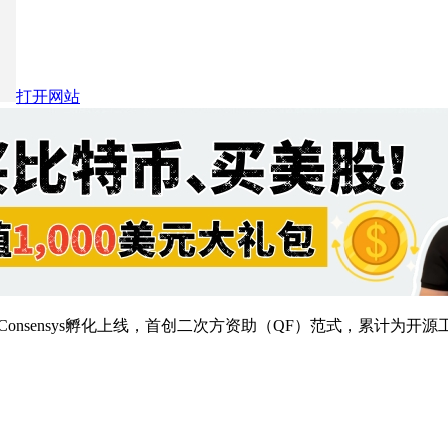
打开网站
由Consensys孵化上线，首创二次方资助（QF）范式，累计为