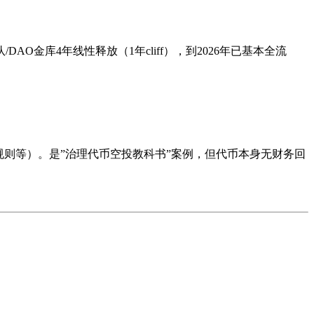
DAO金库4年线性释放（1年cliff），到2026年已基本全流
port规则等）。是”治理代币空投教科书”案例，但代币本身无财务回