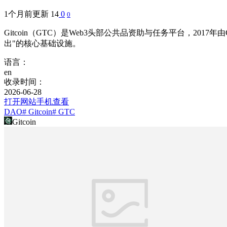
1个月前更新
14
0
0
Gitcoin（GTC）是Web3头部公共品资助与任务平台，20
出"的核心基础设施。
语言：
en
收录时间：
2026-06-28
打开网站
手机查看
DAO
# Gitcoin
# GTC
Gitcoin