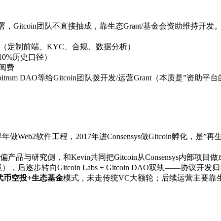
署，Gitcoin团队不直接抽成，靠生态Grant/基金会资助维持开发
费（定制前端、KYC、合规、数据分析）
10%历史口径）
阅费
、Arbitrum DAO等给Gitcoin团队拨开发/运营Grant（本质是”资助
Web2软件工程，2017年进Consensys做Gitcoin孵化，
品与研究侧，和Kevin共同把Gitcoin从Consensys内部项
LLC语境），后逐步转向Gitcoin Labs + Gitcoin DAO双轨——协
代币空投+生态基金
模式，未走传统VC大额轮；后续运营主要靠生态Grant