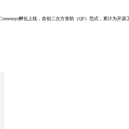
17年由Consensys孵化上线，首创二次方资助（QF）范式，累计