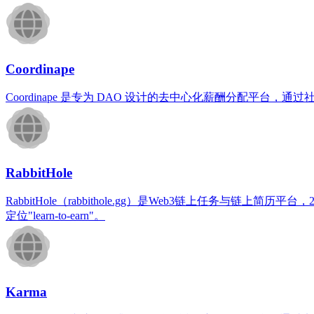
Coordinape
Coordinape 是专为 DAO 设计的去中心化薪酬分配平
RabbitHole
RabbitHole（rabbithole.gg）是Web3链上任务与链上
定位"learn-to-earn"。
Karma