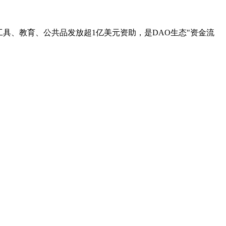
为开源工具、教育、公共品发放超1亿美元资助，是DAO生态"资金流