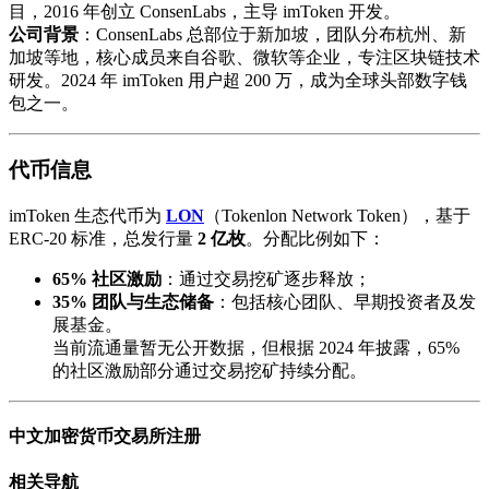
目，2016 年创立 ConsenLabs，主导 imToken 开发。
公司背景
：ConsenLabs 总部位于新加坡，团队分布杭州、新
加坡等地，核心成员来自谷歌、微软等企业，专注区块链技术
研发。2024 年 imToken 用户超 200 万，成为全球头部数字钱
包之一。
代币信息
imToken 生态代币为 ​
LON
​（Tokenlon Network Token），基于
ERC-20 标准，总发行量 ​
2 亿枚
。分配比例如下：
65% 社区激励
：通过交易挖矿逐步释放；
35% 团队与生态储备
：包括核心团队、早期投资者及发
展基金。
当前流通量暂无公开数据，但根据 2024 年披露，65%
的社区激励部分通过交易挖矿持续分配。
中文加密货币交易所注册
相关导航