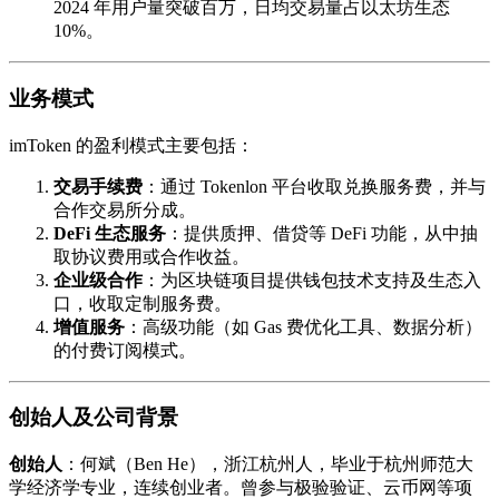
2024 年用户量突破百万，日均交易量占以太坊生态
10%。
业务模式
imToken 的盈利模式主要包括：
交易手续费
：通过 Tokenlon 平台收取兑换服务费，并与
合作交易所分成。
DeFi 生态服务
：提供质押、借贷等 DeFi 功能，从中抽
取协议费用或合作收益。
企业级合作
：为区块链项目提供钱包技术支持及生态入
口，收取定制服务费。
增值服务
：高级功能（如 Gas 费优化工具、数据分析）
的付费订阅模式。
创始人及公司背景
创始人
：何斌（Ben He），浙江杭州人，毕业于杭州师范大
学经济学专业，连续创业者。曾参与极验验证、云币网等项