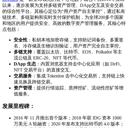
以来，逐步发展为支持多链资产管理、DApp交互及安全交易
的综合性平台
。其核心定位为“用户资产自主掌控”，通过私有
链技术、多链架构和实时支付保护机制，为全球200多个国家
和地区的用户提供安全、高效的数字资产管理服务
。其核心特
点包括：
安全性
：私钥本地加密存储，支持助记词备份、多重签
名、冷存储及生物识别验证，用户资产完全自主掌控。
多链支持
：覆盖以太坊、比特币、EOS、Polkadot 等主
流公链及 ERC-20、NFT 等代币。
DApp 生态
：内置浏览器支持去中心化应用（如 DeFi、
NFT 交易平台）的直接交互。
交易服务
：集成 Tokenlon 去中心化交易所，支持链上快
速兑换及跨链交易。
资产管理
：提供行情追踪、质押挖矿、流动性挖矿等增
值服务。
发展里程碑
：
2016 年 11 月推出首个版本；2018 年获 IDG 资本 1000
万美元 A 轮融资；2020 年发布支持比特币的 4.0 版本；