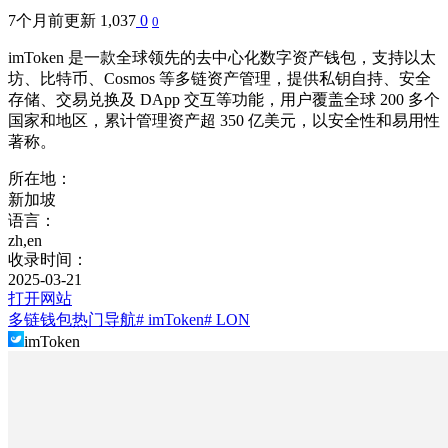
7个月前更新
1,037
0
0
imToken 是一款全球领先的去中心化数字资产钱包，支持以太
坊、比特币、Cosmos 等多链资产管理，提供私钥自持、安全
存储、交易兑换及 DApp 交互等功能，用户覆盖全球 200 多个
国家和地区，累计管理资产超 350 亿美元，以安全性和易用性
著称。
所在地：
新加坡
语言：
zh,en
收录时间：
2025-03-21
打开网站
多链钱包
热门导航
# imToken
# LON
imToken