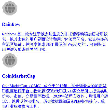
Rainbow
Rainbow 是一款专注于以太坊生态的非托管移动端加密货币钱
包，以其出色的用户界面设计和用户体验而闻名。它支持多条
主流区块链，并深度集成 NFT 展示等 Web3 功能，旨在降低
用户进入加密世界的门槛。
CoinMarketCap
CoinMarketCap（CMC）成立于2013年，是全球最大的加密货
币数据追踪平台，收录超2万种代币及500家交易所，提供实时
价格、市值、交易量等数据。2020年被币安收购，月活用户超
1亿，以透明算法排名、历史数据回溯及API服务为核心，成
为行业标准参考工具。