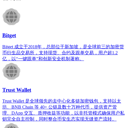
Bitget
Bitget 成立于2018年，总部位于新加坡，是全球前三的加密货
币衍生品交易所，支持现货、合约及跟单交易，用户超1.2
亿，以“一键跟单”和创新安全机制著称。
Trust Wallet
Trust Wallet 是全球领先的去中心化多链加密钱包，支持以太
坊、BNB Chain 等 40+ 公链及数十万种代币，提供资产管
理、DApp 交互、质押收益等功能，以非托管模式确保用户私
钥完全自主控制，同时整合币安生态实现无缝资产流转。