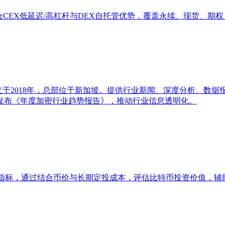
DEX，融合CEX低延迟/高杠杆与DEX自托管优势，覆盖永续、现货、期权
成立于2018年，总部位于新加坡。提供行业新闻、深度分析、
发布《年度加密行业趋势报告》，推动行业信息透明化。
定投策略指标，通过结合币价与长期定投成本，评估比特币投资价值，