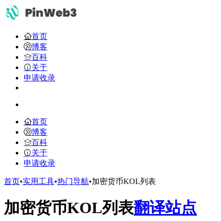
首页
博客
百科
关于
申请收录
首页
博客
百科
关于
申请收录
首页
•
实用工具
•
热门导航
•
加密货币KOL列表
加密货币KOL列表
翻译站点