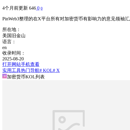
4个月前更新
646
0
0
PinWeb3整理的在X平台所有对加密货币有影响力的意见领袖
所在地：
美国旧金山
语言：
en
收录时间：
2025-08-20
打开网站
手机查看
实用工具
热门导航
# KOL
# X
加密货币KOL列表