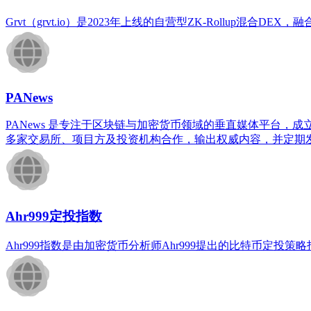
Grvt（grvt.io）是2023年上线的自营型ZK-Rollup混合
PANews
PANews 是专注于区块链与加密货币领域的垂直媒体平台，
多家交易所、项目方及投资机构合作，输出权威内容，并定期
Ahr999定投指数
Ahr999指数是由加密货币分析师Ahr999提出的比特币