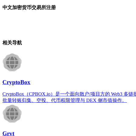
中文加密货币交易所注册
相关导航
CryptoBox
CryptoBox（CPBOX.io）是一个面向散户/项目方的 Web3 
批量转账归集、空投、代币权限管理与 DEX 侧市值操作。
Grvt