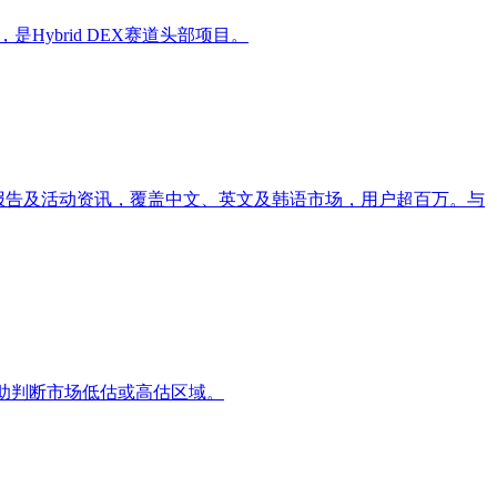
，是Hybrid DEX赛道头部项目。
数据报告及活动资讯，覆盖中文、英文及韩语市场，用户超百万。与
辅助判断市场低估或高估区域。