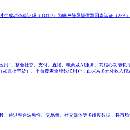
软件工具，通过生成动态验证码（TOTP）为账户登录提供双因素认证（
为“超级应用”，整合社交、支付、直播、电商及AI服务。其核心功能
工具（如直播带货）。平台覆盖全球数亿用户，正探索多元化收入
绪量化工具，通过整合波动性、交易量、社交媒体等多维度数据，将市场情绪量