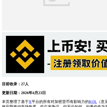
目前收录：27人
更新日期：2026年4月23日
本页整理了基于
X
平台的所有对加密货币有影响力的
KOL
（意
效应既推动市场热度，也引发争议。但无论如何，如果你作为