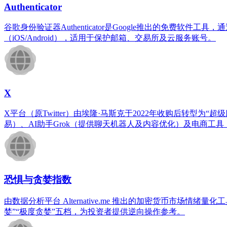
Authenticator
谷歌身份验证器Authenticator是Google推出的免费
（iOS/Android），适用于保护邮箱、交易所及云服务账号。
X
X平台（原Twitter）由埃隆·马斯克于2022年收购后转型
易）、AI助手Grok（提供聊天机器人及内容优化）及电商
恐惧与贪婪指数
由数据分析平台 Alternative.me 推出的加密货币市场情
婪”“极度贪婪”五档，为投资者提供逆向操作参考。