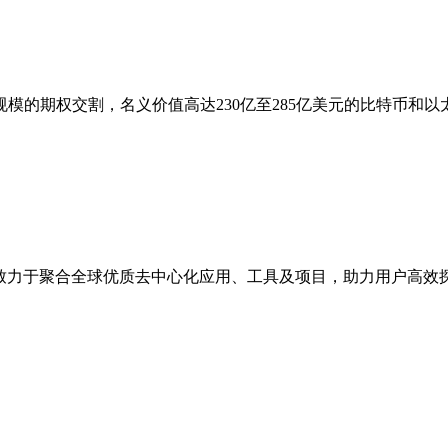
模的期权交割，名义价值高达230亿至285亿美元的比特币和以太
点，致力于聚合全球优质去中心化应用、工具及项目，助力用户高效探