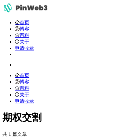
首页
博客
百科
关于
申请收录
首页
博客
百科
关于
申请收录
期权交割
共 1 篇文章