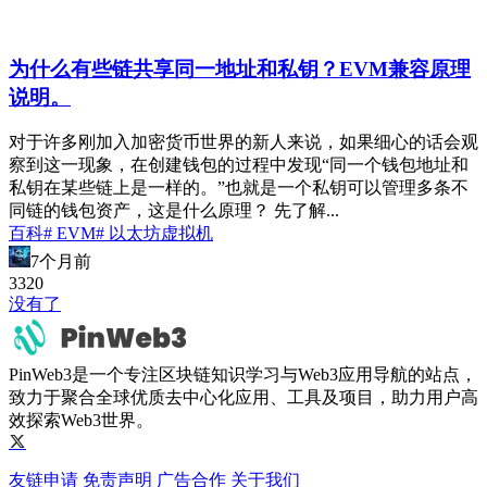
为什么有些链共享同一地址和私钥？EVM兼容原理
说明。
对于许多刚加入加密货币世界的新人来说，如果细心的话会观
察到这一现象，在创建钱包的过程中发现“同一个钱包地址和
私钥在某些链上是一样的。”也就是一个私钥可以管理多条不
同链的钱包资产，这是什么原理？ 先了解...
百科
# EVM
# 以太坊虚拟机
7个月前
332
0
没有了
PinWeb3是一个专注区块链知识学习与Web3应用导航的站点，
致力于聚合全球优质去中心化应用、工具及项目，助力用户高
效探索Web3世界。
友链申请
免责声明
广告合作
关于我们