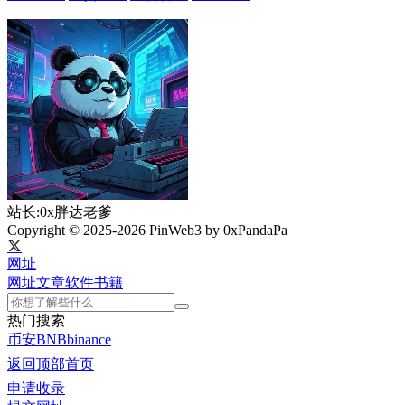
站长:0x胖达老爹
Copyright © 2025-2026 PinWeb3 by 0xPandaPa
网址
网址
文章
软件
书籍
热门搜索
币安
BNB
binance
返回顶部
首页
申请收录